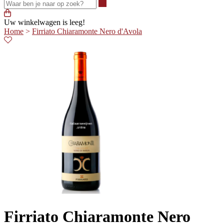
Waar ben je naar op zoek?
Uw winkelwagen is leeg!
Home
>
Firriato Chiaramonte Nero d'Avola
Firriato Chiaramonte Nero