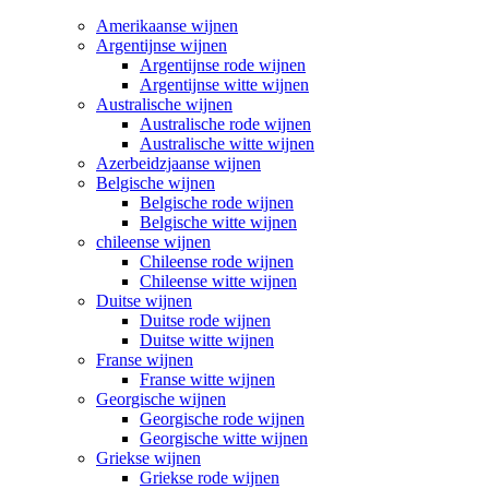
Amerikaanse wijnen
Argentijnse wijnen
Argentijnse rode wijnen
Argentijnse witte wijnen
Australische wijnen
Australische rode wijnen
Australische witte wijnen
Azerbeidzjaanse wijnen
Belgische wijnen
Belgische rode wijnen
Belgische witte wijnen
chileense wijnen
Chileense rode wijnen
Chileense witte wijnen
Duitse wijnen
Duitse rode wijnen
Duitse witte wijnen
Franse wijnen
Franse witte wijnen
Georgische wijnen
Georgische rode wijnen
Georgische witte wijnen
Griekse wijnen
Griekse rode wijnen