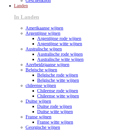
Geschenkbon
Landen
In Landen
Amerikaanse wijnen
Argentijnse wijnen
Argentijnse rode wijnen
Argentijnse witte wijnen
Australische wijnen
Australische rode wijnen
Australische witte wijnen
Azerbeidzjaanse wijnen
Belgische wijnen
Belgische rode wijnen
Belgische witte wijnen
chileense wijnen
Chileense rode wijnen
Chileense witte wijnen
Duitse wijnen
Duitse rode wijnen
Duitse witte wijnen
Franse wijnen
Franse witte wijnen
Georgische wijnen