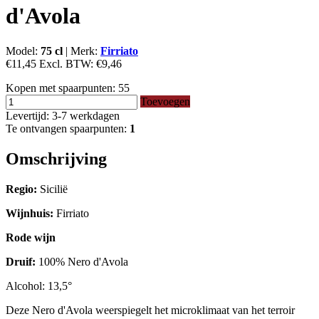
d'Avola
Model:
75 cl
|
Merk:
Firriato
€11,45
Excl. BTW:
€9,46
Kopen met spaarpunten:
55
Toevoegen
Levertijd: 3-7 werkdagen
Te ontvangen spaarpunten:
1
Omschrijving
Regio:
Sicilië
Wijnhuis:
Firriato
Rode wijn
Druif:
100% Nero d'Avola
Alcohol: 13,5°
Deze Nero d'Avola weerspiegelt het microklimaat van het terroir