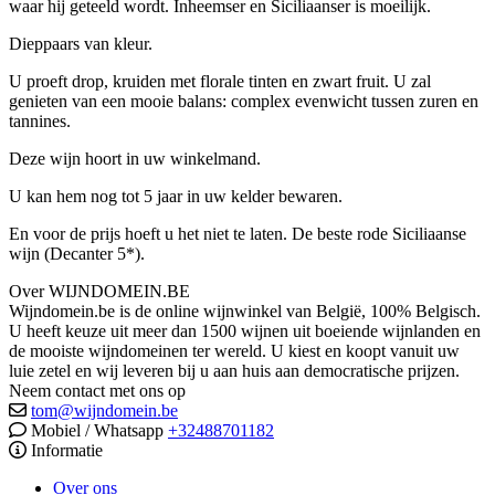
waar hij geteeld wordt. Inheemser en Siciliaanser is moeilijk.
Dieppaars van kleur.
U proeft drop, kruiden met florale tinten en zwart fruit. U zal
genieten van een mooie balans: complex evenwicht tussen zuren en
tannines.
Deze wijn hoort in uw winkelmand.
U kan hem nog tot 5 jaar in uw kelder bewaren.
En voor de prijs hoeft u het niet te laten. De beste rode Siciliaanse
wijn (Decanter 5*).
Over WIJNDOMEIN.BE
Wijndomein.be is de online wijnwinkel van België, 100% Belgisch.
U heeft keuze uit meer dan 1500 wijnen uit boeiende wijnlanden en
de mooiste wijndomeinen ter wereld. U kiest en koopt vanuit uw
luie zetel en wij leveren bij u aan huis aan democratische prijzen.
Neem contact met ons op
tom@wijndomein.be
Mobiel / Whatsapp
+32488701182
Informatie
Over ons