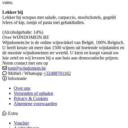
vaten.
Lekker bij
Lekker bij octopus met salade, carpaccio, stoofschotels, gegrild
lvlees of kip, tonijn of pasta met gehaktballen.
(Alcoholgehalte: 14%)
Over WIJNDOMEIN.BE
Wijndomein.be is de online wijnwinkel van België, 100% Belgisch.
U heeft keuze uit meer dan 1500 wijnen uit boeiende wijnlanden en
de mooiste wijndomeinen ter wereld. U kiest en koopt vanuit uw
luie zetel en wij leveren bij u aan huis aan democratische prijzen.
Neem contact met ons op
tom@wijndomein.be
Mobiel / Whatsapp
+32488701182
Informatie
Over ons
Verzenden of ophalen
Privacy & Cookies
Algemene voorwaarden
Extra
Voucher