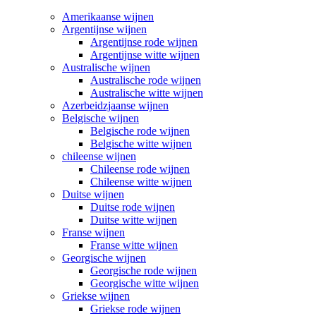
Amerikaanse wijnen
Argentijnse wijnen
Argentijnse rode wijnen
Argentijnse witte wijnen
Australische wijnen
Australische rode wijnen
Australische witte wijnen
Azerbeidzjaanse wijnen
Belgische wijnen
Belgische rode wijnen
Belgische witte wijnen
chileense wijnen
Chileense rode wijnen
Chileense witte wijnen
Duitse wijnen
Duitse rode wijnen
Duitse witte wijnen
Franse wijnen
Franse witte wijnen
Georgische wijnen
Georgische rode wijnen
Georgische witte wijnen
Griekse wijnen
Griekse rode wijnen