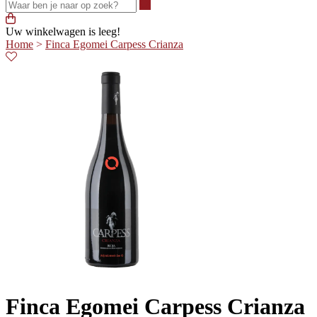
Waar ben je naar op zoek?
Uw winkelwagen is leeg!
Home
>
Finca Egomei Carpess Crianza
Finca Egomei Carpess Crianza