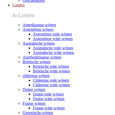
Geschenkbon
Landen
In Landen
Amerikaanse wijnen
Argentijnse wijnen
Argentijnse rode wijnen
Argentijnse witte wijnen
Australische wijnen
Australische rode wijnen
Australische witte wijnen
Azerbeidzjaanse wijnen
Belgische wijnen
Belgische rode wijnen
Belgische witte wijnen
chileense wijnen
Chileense rode wijnen
Chileense witte wijnen
Duitse wijnen
Duitse rode wijnen
Duitse witte wijnen
Franse wijnen
Franse witte wijnen
Georgische wijnen