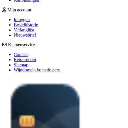
Aanbiedingen
Mijn account
Inloggen
Bestelhistorie
Verlanglijst
Nieuwsbrief
Klantenservice
Contact
Retourneren
Sitemap
Wijndomein.be in de pers