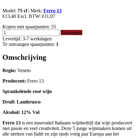
Model:
75 cl
|
Merk:
Ferro 13
€13,40
Excl. BTW:
€11,07
Kopen met spaarpunten:
55
Toevoegen
Levertijd: 3-7 werkdagen
Te ontvangen spaarpunten:
1
Omschrijving
Regio:
Veneto
Producent:
Ferro 13
Sprankelende rosé wijn
Druif: Lambrusco
Alcohol: 12% Vol
Ferro 13
is een innovatief Italiaans wijnbedrijf dat wijn produceert
met passie en veel creativiteit. Deze 5 jonge wijnmakers komen uit
alle streken van Italië en zijn sinds vorig jaar Europa aan het