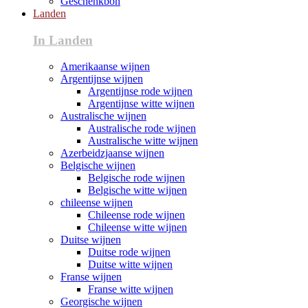
Geschenkbon
Landen
In Landen
Amerikaanse wijnen
Argentijnse wijnen
Argentijnse rode wijnen
Argentijnse witte wijnen
Australische wijnen
Australische rode wijnen
Australische witte wijnen
Azerbeidzjaanse wijnen
Belgische wijnen
Belgische rode wijnen
Belgische witte wijnen
chileense wijnen
Chileense rode wijnen
Chileense witte wijnen
Duitse wijnen
Duitse rode wijnen
Duitse witte wijnen
Franse wijnen
Franse witte wijnen
Georgische wijnen