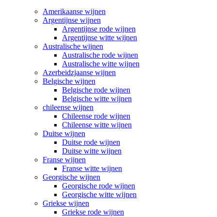
Amerikaanse wijnen
Argentijnse wijnen
Argentijnse rode wijnen
Argentijnse witte wijnen
Australische wijnen
Australische rode wijnen
Australische witte wijnen
Azerbeidzjaanse wijnen
Belgische wijnen
Belgische rode wijnen
Belgische witte wijnen
chileense wijnen
Chileense rode wijnen
Chileense witte wijnen
Duitse wijnen
Duitse rode wijnen
Duitse witte wijnen
Franse wijnen
Franse witte wijnen
Georgische wijnen
Georgische rode wijnen
Georgische witte wijnen
Griekse wijnen
Griekse rode wijnen