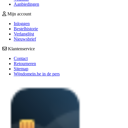
Aanbiedingen
Mijn account
Inloggen
Bestelhistorie
Verlanglijst
Nieuwsbrief
Klantenservice
Contact
Retourneren
Sitemap
Wijndomein.be in de pers