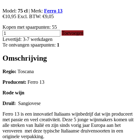
Model:
75 cl
|
Merk:
Ferro 13
€10,95
Excl. BTW:
€9,05
Kopen met spaarpunten:
55
Toevoegen
Levertijd: 3-7 werkdagen
Te ontvangen spaarpunten:
1
Omschrijving
Regio:
Toscana
Producent:
Ferro 13
Rode wijn
Druif:
Sangiovese
Ferro 13 is een innovatief Italiaans wijnbedrijf dat wijn produceert
met passie en veel creativiteit. Deze 5 jonge wijnmakers komen uit
alle streken van Italië en zijn sinds vorig jaar Europa aan het
veroveren met deze typische Italiaanse druivensoorten in een
originele verpakking.