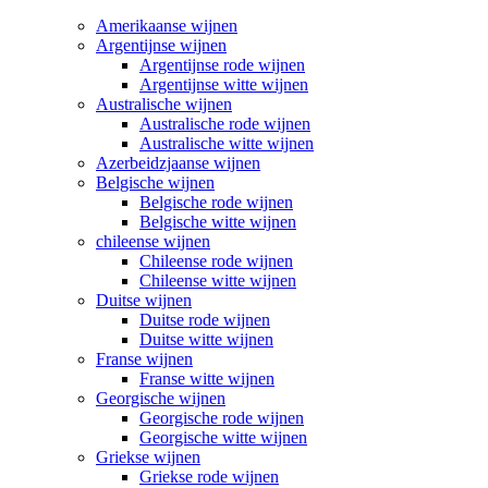
Amerikaanse wijnen
Argentijnse wijnen
Argentijnse rode wijnen
Argentijnse witte wijnen
Australische wijnen
Australische rode wijnen
Australische witte wijnen
Azerbeidzjaanse wijnen
Belgische wijnen
Belgische rode wijnen
Belgische witte wijnen
chileense wijnen
Chileense rode wijnen
Chileense witte wijnen
Duitse wijnen
Duitse rode wijnen
Duitse witte wijnen
Franse wijnen
Franse witte wijnen
Georgische wijnen
Georgische rode wijnen
Georgische witte wijnen
Griekse wijnen
Griekse rode wijnen