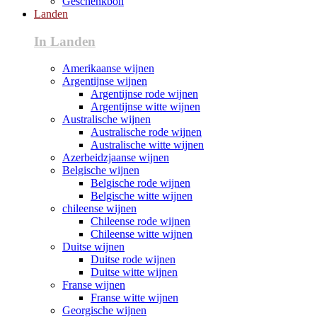
Geschenkbon
Landen
In Landen
Amerikaanse wijnen
Argentijnse wijnen
Argentijnse rode wijnen
Argentijnse witte wijnen
Australische wijnen
Australische rode wijnen
Australische witte wijnen
Azerbeidzjaanse wijnen
Belgische wijnen
Belgische rode wijnen
Belgische witte wijnen
chileense wijnen
Chileense rode wijnen
Chileense witte wijnen
Duitse wijnen
Duitse rode wijnen
Duitse witte wijnen
Franse wijnen
Franse witte wijnen
Georgische wijnen