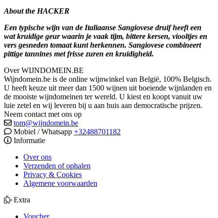
About the HACKER
Een typische wijn van de Italiaanse Sangiovese druif heeft een
wat kruidige geur waarin je vaak tijm, bittere kersen, viooltjes en
vers gesneden tomaat kunt herkennen. Sangiovese combineert
pittige tannines met frisse zuren en kruidigheid.
Over WIJNDOMEIN.BE
Wijndomein.be is de online wijnwinkel van België, 100% Belgisch.
U heeft keuze uit meer dan 1500 wijnen uit boeiende wijnlanden en
de mooiste wijndomeinen ter wereld. U kiest en koopt vanuit uw
luie zetel en wij leveren bij u aan huis aan democratische prijzen.
Neem contact met ons op
tom@wijndomein.be
Mobiel / Whatsapp
+32488701182
Informatie
Over ons
Verzenden of ophalen
Privacy & Cookies
Algemene voorwaarden
Extra
Voucher