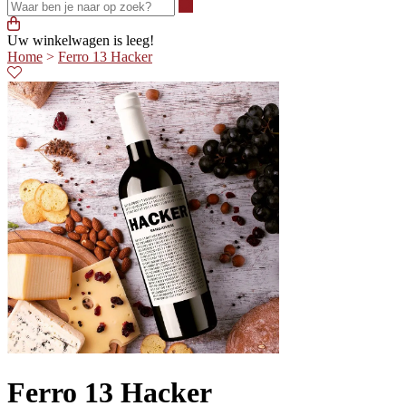
Waar ben je naar op zoek?
Uw winkelwagen is leeg!
Home
>
Ferro 13 Hacker
Ferro 13 Hacker