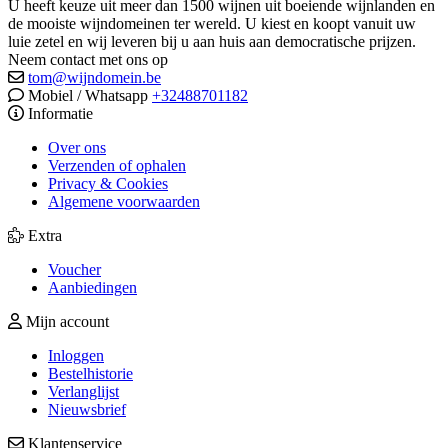
U heeft keuze uit meer dan 1500 wijnen uit boeiende wijnlanden en
de mooiste wijndomeinen ter wereld. U kiest en koopt vanuit uw
luie zetel en wij leveren bij u aan huis aan democratische prijzen.
Neem contact met ons op
tom@wijndomein.be
Mobiel / Whatsapp
+32488701182
Informatie
Over ons
Verzenden of ophalen
Privacy & Cookies
Algemene voorwaarden
Extra
Voucher
Aanbiedingen
Mijn account
Inloggen
Bestelhistorie
Verlanglijst
Nieuwsbrief
Klantenservice