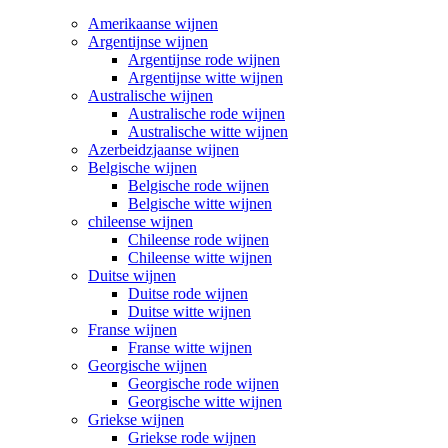
Amerikaanse wijnen
Argentijnse wijnen
Argentijnse rode wijnen
Argentijnse witte wijnen
Australische wijnen
Australische rode wijnen
Australische witte wijnen
Azerbeidzjaanse wijnen
Belgische wijnen
Belgische rode wijnen
Belgische witte wijnen
chileense wijnen
Chileense rode wijnen
Chileense witte wijnen
Duitse wijnen
Duitse rode wijnen
Duitse witte wijnen
Franse wijnen
Franse witte wijnen
Georgische wijnen
Georgische rode wijnen
Georgische witte wijnen
Griekse wijnen
Griekse rode wijnen