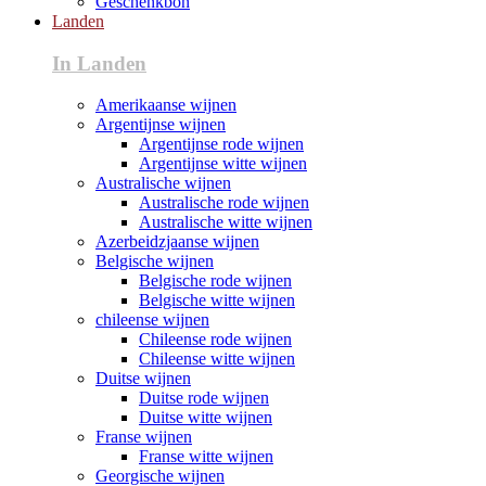
Geschenkbon
Landen
In Landen
Amerikaanse wijnen
Argentijnse wijnen
Argentijnse rode wijnen
Argentijnse witte wijnen
Australische wijnen
Australische rode wijnen
Australische witte wijnen
Azerbeidzjaanse wijnen
Belgische wijnen
Belgische rode wijnen
Belgische witte wijnen
chileense wijnen
Chileense rode wijnen
Chileense witte wijnen
Duitse wijnen
Duitse rode wijnen
Duitse witte wijnen
Franse wijnen
Franse witte wijnen
Georgische wijnen