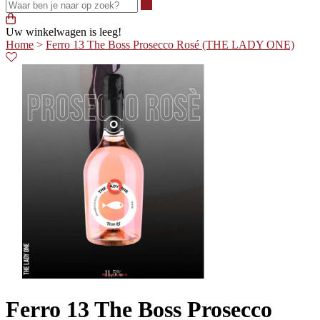
Waar ben je naar op zoek?
Uw winkelwagen is leeg!
Home
>
Ferro 13 The Boss Prosecco Rosé (THE LADY ONE)
Ferro 13 The Boss Prosecco