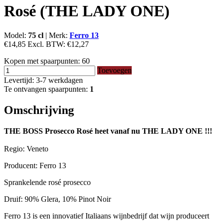
Rosé (THE LADY ONE)
Model:
75 cl
|
Merk:
Ferro 13
€14,85
Excl. BTW:
€12,27
Kopen met spaarpunten:
60
Toevoegen
Levertijd: 3-7 werkdagen
Te ontvangen spaarpunten:
1
Omschrijving
THE BOSS Prosecco Rosé heet vanaf nu THE LADY ONE !!!
Regio: Veneto
Producent: Ferro 13
Sprankelende rosé prosecco
Druif: 90% Glera, 10% Pinot Noir
Ferro 13 is een innovatief Italiaans wijnbedrijf dat wijn produceert