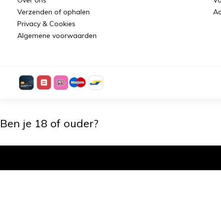
Verzenden of ophalen
Aa
Privacy & Cookies
Algemene voorwaarden
Ben je 18 of ouder?
Ik ben 18+