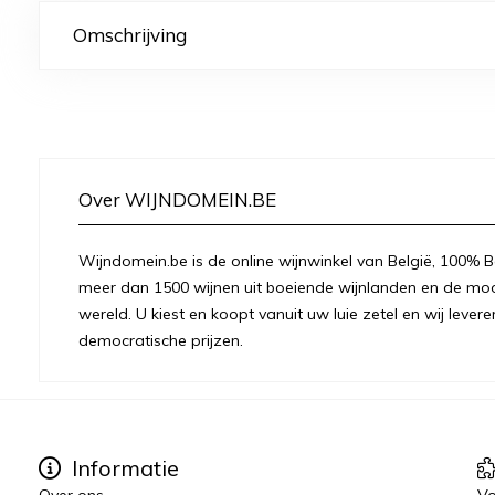
Omschrijving
Over WIJNDOMEIN.BE
Wijndomein.be is de online wijnwinkel van België, 100% Be
meer dan 1500 wijnen uit boeiende wijnlanden en de moo
wereld. U kiest en koopt vanuit uw luie zetel en wij levere
democratische prijzen.
Informatie
Over ons
Vo