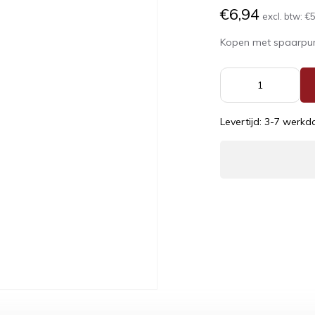
€6,94
excl. btw:
€5
Kopen met spaarpu
Levertijd: 3-7 werk