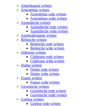
Amerikaanse wijnen
Argentijnse wijnen
Argentijnse rode wijnen
Argentijnse witte wijnen
Australische wijnen
Australische rode wijnen
Australische witte wijnen
Azerbeidzjaanse wijnen
Belgische wijnen
Belgische rode wijnen
Belgische witte wijnen
chileense wijnen
Chileense rode wijnen
Chileense witte wijnen
Duitse wijnen
Duitse rode wijnen
Duitse witte wijnen
Franse wijnen
Franse witte wijnen
Georgische wijnen
Georgische rode wijnen
Georgische witte wijnen
Griekse wijnen
Griekse rode wijnen