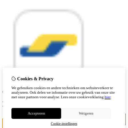
Cookies & Privacy
We gebruiken cookies en andere technieken om websiteverkeer te
© Copyright 2026 |
analyseren. Ook delen we informatie over uw gebruik van onze site
met onze partners voor analyse.
Lees onze cookieverklaring
hier
Ben je 18 of ouder?
Accepteren
Weigeren
Ik ben jonger
Ik ben 18+
Cookie-instellingen