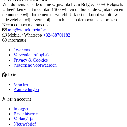
Wijndomein.be is de online wijnwinkel van België, 100% Belgisch.
U heeft keuze uit meer dan 1500 wijnen uit boeiende wijnlanden en
de mooiste wijndomeinen ter wereld. U kiest en koopt vanuit uw
luie zetel en wij leveren bij u aan huis aan democratische prijzen.
Neem contact met ons op
tom@wijndomein.be
Mobiel / Whatsapp
+32488701182
Informatie
Over ons
Verzenden of ophalen
Privacy & Cookies
Algemene voorwaarden
Extra
Voucher
Aanbiedingen
Mijn account
Inloggen
Bestelhistorie
Verlanglijst
Nieuwsbrief