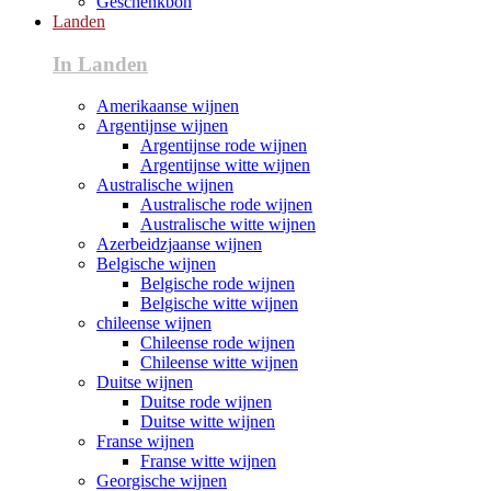
Geschenkbon
Landen
In Landen
Amerikaanse wijnen
Argentijnse wijnen
Argentijnse rode wijnen
Argentijnse witte wijnen
Australische wijnen
Australische rode wijnen
Australische witte wijnen
Azerbeidzjaanse wijnen
Belgische wijnen
Belgische rode wijnen
Belgische witte wijnen
chileense wijnen
Chileense rode wijnen
Chileense witte wijnen
Duitse wijnen
Duitse rode wijnen
Duitse witte wijnen
Franse wijnen
Franse witte wijnen
Georgische wijnen