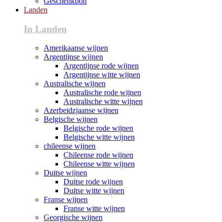
Geschenkbon
Landen
In Landen
Amerikaanse wijnen
Argentijnse wijnen
Argentijnse rode wijnen
Argentijnse witte wijnen
Australische wijnen
Australische rode wijnen
Australische witte wijnen
Azerbeidzjaanse wijnen
Belgische wijnen
Belgische rode wijnen
Belgische witte wijnen
chileense wijnen
Chileense rode wijnen
Chileense witte wijnen
Duitse wijnen
Duitse rode wijnen
Duitse witte wijnen
Franse wijnen
Franse witte wijnen
Georgische wijnen