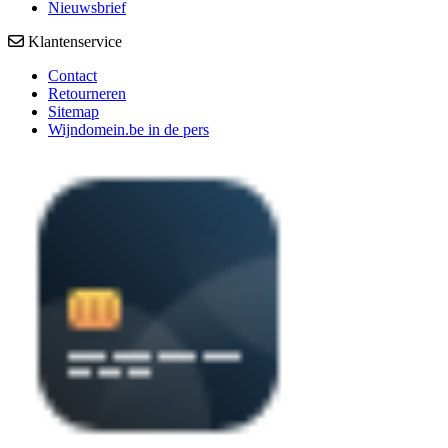
Nieuwsbrief
Klantenservice
Contact
Retourneren
Sitemap
Wijndomein.be in de pers