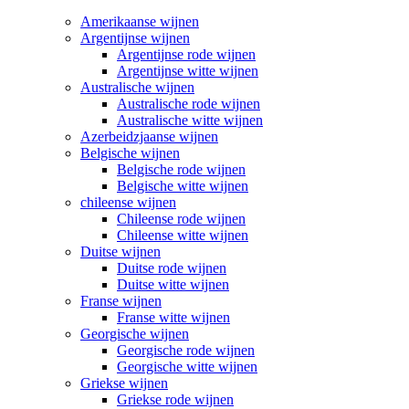
Amerikaanse wijnen
Argentijnse wijnen
Argentijnse rode wijnen
Argentijnse witte wijnen
Australische wijnen
Australische rode wijnen
Australische witte wijnen
Azerbeidzjaanse wijnen
Belgische wijnen
Belgische rode wijnen
Belgische witte wijnen
chileense wijnen
Chileense rode wijnen
Chileense witte wijnen
Duitse wijnen
Duitse rode wijnen
Duitse witte wijnen
Franse wijnen
Franse witte wijnen
Georgische wijnen
Georgische rode wijnen
Georgische witte wijnen
Griekse wijnen
Griekse rode wijnen