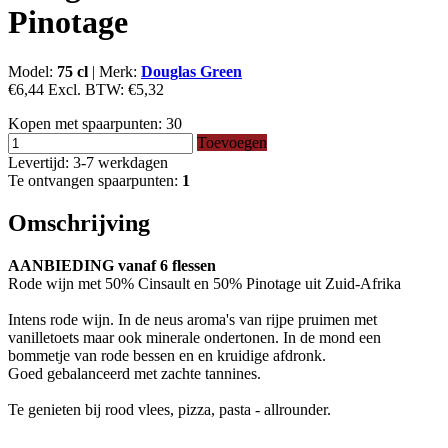
Pinotage
Model:
75 cl
|
Merk:
Douglas Green
€6,44
Excl. BTW:
€5,32
Kopen met spaarpunten:
30
Toevoegen
Levertijd: 3-7 werkdagen
Te ontvangen spaarpunten:
1
Omschrijving
AANBIEDING vanaf 6 flessen
Rode wijn met 50% Cinsault en 50% Pinotage uit Zuid-Afrika
Intens rode wijn. In de neus aroma's van rijpe pruimen met
vanilletoets maar ook minerale ondertonen. In de mond een
bommetje van rode bessen en en kruidige afdronk.
Goed gebalanceerd met zachte tannines.
Te genieten bij rood vlees, pizza, pasta - allrounder.