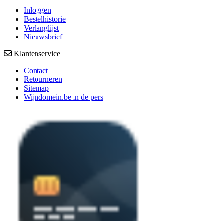
Inloggen
Bestelhistorie
Verlanglijst
Nieuwsbrief
Klantenservice
Contact
Retourneren
Sitemap
Wijndomein.be in de pers