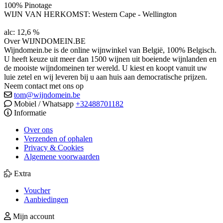
100% Pinotage
WIJN VAN HERKOMST: Western Cape - Wellington
alc: 12,6 %
Over WIJNDOMEIN.BE
Wijndomein.be is de online wijnwinkel van België, 100% Belgisch.
U heeft keuze uit meer dan 1500 wijnen uit boeiende wijnlanden en
de mooiste wijndomeinen ter wereld. U kiest en koopt vanuit uw
luie zetel en wij leveren bij u aan huis aan democratische prijzen.
Neem contact met ons op
tom@wijndomein.be
Mobiel / Whatsapp
+32488701182
Informatie
Over ons
Verzenden of ophalen
Privacy & Cookies
Algemene voorwaarden
Extra
Voucher
Aanbiedingen
Mijn account