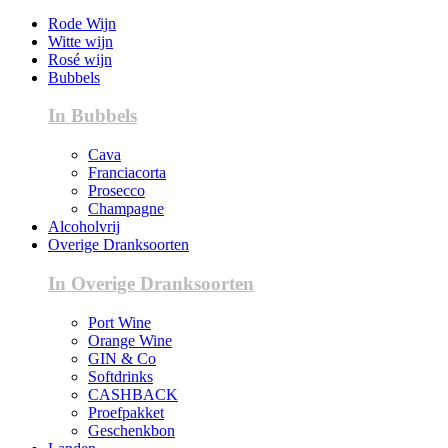
Rode Wijn
Witte wijn
Rosé wijn
Bubbels
In Bubbels
Cava
Franciacorta
Prosecco
Champagne
Alcoholvrij
Overige Dranksoorten
In Overige Dranksoorten
Port Wine
Orange Wine
GIN & Co
Softdrinks
CASHBACK
Proefpakket
Geschenkbon