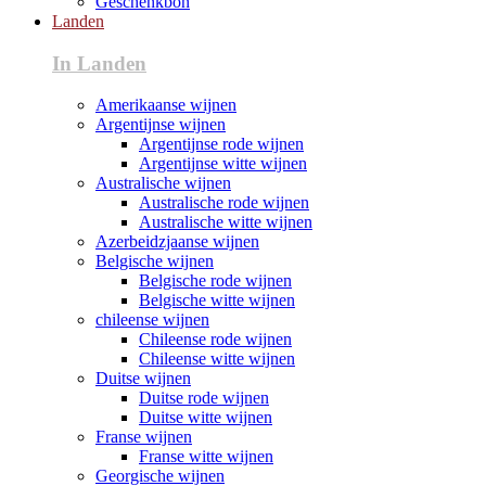
Geschenkbon
Landen
In Landen
Amerikaanse wijnen
Argentijnse wijnen
Argentijnse rode wijnen
Argentijnse witte wijnen
Australische wijnen
Australische rode wijnen
Australische witte wijnen
Azerbeidzjaanse wijnen
Belgische wijnen
Belgische rode wijnen
Belgische witte wijnen
chileense wijnen
Chileense rode wijnen
Chileense witte wijnen
Duitse wijnen
Duitse rode wijnen
Duitse witte wijnen
Franse wijnen
Franse witte wijnen
Georgische wijnen