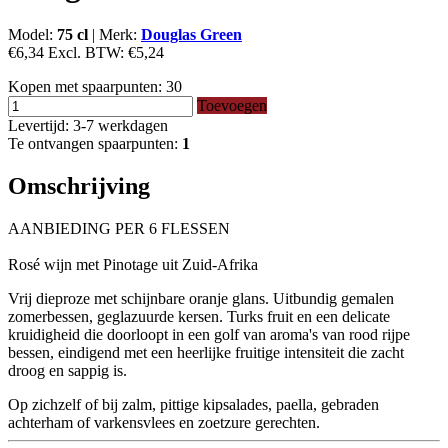
Model:
75 cl
|
Merk:
Douglas Green
€6,34
Excl. BTW:
€5,24
Kopen met spaarpunten:
30
Toevoegen
Levertijd: 3-7 werkdagen
Te ontvangen spaarpunten:
1
Omschrijving
AANBIEDING PER 6 FLESSEN
Rosé wijn met Pinotage uit Zuid-Afrika
Vrij dieproze met schijnbare oranje glans.
Uitbundig gemalen
zomerbessen, geglazuurde kersen.
Turks fruit en een delicate
kruidigheid die doorloopt in een golf van aroma's van rood rijpe
bessen, eindigend met een heerlijke fruitige intensiteit die zacht
droog en sappig is.
Op zichzelf of bij zalm, pittige kipsalades, paella, gebraden
achterham of varkensvlees en zoetzure gerechten.