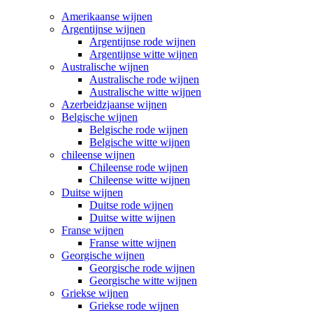
Amerikaanse wijnen
Argentijnse wijnen
Argentijnse rode wijnen
Argentijnse witte wijnen
Australische wijnen
Australische rode wijnen
Australische witte wijnen
Azerbeidzjaanse wijnen
Belgische wijnen
Belgische rode wijnen
Belgische witte wijnen
chileense wijnen
Chileense rode wijnen
Chileense witte wijnen
Duitse wijnen
Duitse rode wijnen
Duitse witte wijnen
Franse wijnen
Franse witte wijnen
Georgische wijnen
Georgische rode wijnen
Georgische witte wijnen
Griekse wijnen
Griekse rode wijnen