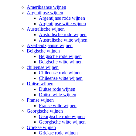
Amerikaanse wijnen
Argentijnse wijnen
Argentijnse rode wijnen
Argentijnse witte wijnen
Australische wijnen
Australische rode wijnen
Australische witte wijnen
Azerbeidzjaanse wijnen
Belgische wijnen
Belgische rode wijnen
Belgische witte wijnen
chileense wijnen
Chileense rode wijnen
Chileense witte wijnen
Duitse wijnen
Duitse rode wijnen
Duitse witte wijnen
Franse wijnen
Franse witte wijnen
Georgische wijnen
Georgische rode wijnen
Georgische witte wijnen
Griekse wijnen
Griekse rode wijnen