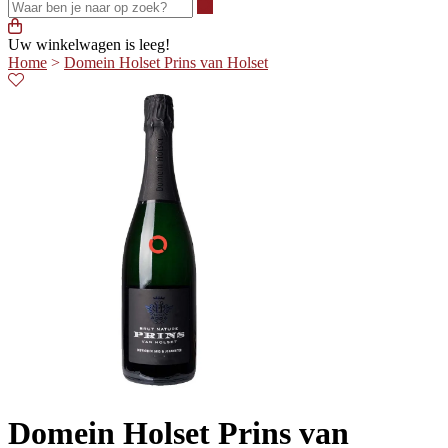
Waar ben je naar op zoek?
Uw winkelwagen is leeg!
Home
>
Domein Holset Prins van Holset
Domein Holset Prins van