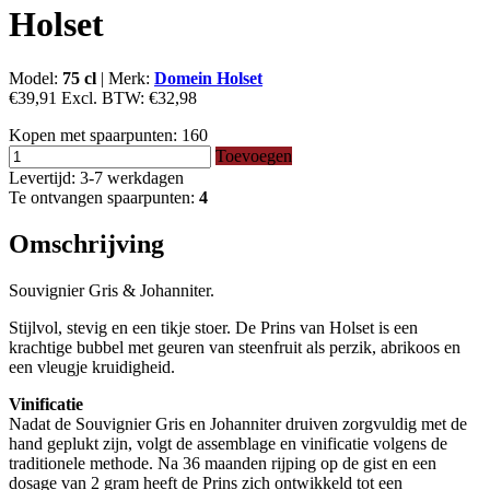
Holset
Model:
75 cl
|
Merk:
Domein Holset
€39,91
Excl. BTW:
€32,98
Kopen met spaarpunten:
160
Toevoegen
Levertijd: 3-7 werkdagen
Te ontvangen spaarpunten:
4
Omschrijving
Souvignier Gris & Johanniter.
Stijlvol, stevig en een tikje stoer. De Prins van Holset is een
krachtige bubbel met geuren van steenfruit als perzik, abrikoos en
een vleugje kruidigheid.
Vinificatie
Nadat de Souvignier Gris en Johanniter druiven zorgvuldig met de
hand geplukt zijn, volgt de assemblage en vinificatie volgens de
traditionele methode. Na 36 maanden rijping op de gist en een
dosage van 2 gram heeft de Prins zich ontwikkeld tot een