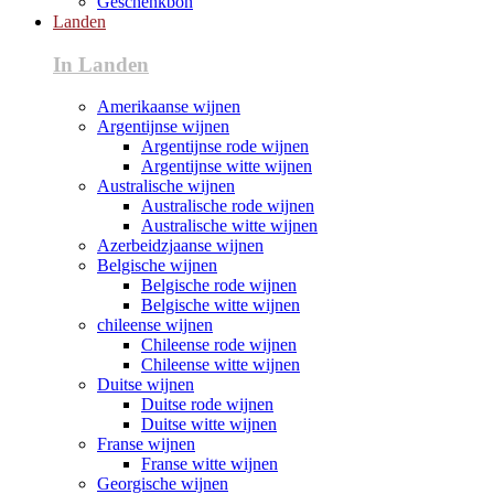
Geschenkbon
Landen
In Landen
Amerikaanse wijnen
Argentijnse wijnen
Argentijnse rode wijnen
Argentijnse witte wijnen
Australische wijnen
Australische rode wijnen
Australische witte wijnen
Azerbeidzjaanse wijnen
Belgische wijnen
Belgische rode wijnen
Belgische witte wijnen
chileense wijnen
Chileense rode wijnen
Chileense witte wijnen
Duitse wijnen
Duitse rode wijnen
Duitse witte wijnen
Franse wijnen
Franse witte wijnen
Georgische wijnen