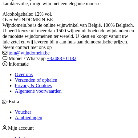
karaktervolle, droge wijn met een elegante mousse.
Alcoholgehalte: 12% vol.
Over WIJNDOMEIN.BE
Wijndomein.be is de online wijnwinkel van België, 100% Belgisch.
U heeft keuze uit meer dan 1500 wijnen uit boeiende wijnlanden en
de mooiste wijndomeinen ter wereld. U kiest en koopt vanuit uw
luie zetel en wij leveren bij u aan huis aan democratische prijzen.
Neem contact met ons op
tom@wijndomein.be
Mobiel / Whatsapp
+32488701182
Informatie
Over ons
Verzenden of ophalen
Privacy & Cookies
Algemene voorwaarden
Extra
Voucher
Aanbiedingen
Mijn account