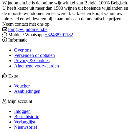
Wijndomein.be is de online wijnwinkel van België, 100% Belgisch.
U heeft keuze uit meer dan 1500 wijnen uit boeiende wijnlanden en
de mooiste wijndomeinen ter wereld. U kiest en koopt vanuit uw
luie zetel en wij leveren bij u aan huis aan democratische prijzen.
Neem contact met ons op
tom@wijndomein.be
Mobiel / Whatsapp
+32488701182
Informatie
Over ons
Verzenden of ophalen
Privacy & Cookies
Algemene voorwaarden
Extra
Voucher
Aanbiedingen
Mijn account
Inloggen
Bestelhistorie
Verlanglijst
Nieuwsbrief