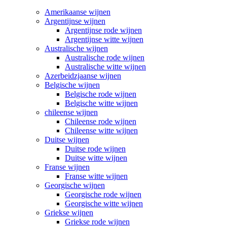
Amerikaanse wijnen
Argentijnse wijnen
Argentijnse rode wijnen
Argentijnse witte wijnen
Australische wijnen
Australische rode wijnen
Australische witte wijnen
Azerbeidzjaanse wijnen
Belgische wijnen
Belgische rode wijnen
Belgische witte wijnen
chileense wijnen
Chileense rode wijnen
Chileense witte wijnen
Duitse wijnen
Duitse rode wijnen
Duitse witte wijnen
Franse wijnen
Franse witte wijnen
Georgische wijnen
Georgische rode wijnen
Georgische witte wijnen
Griekse wijnen
Griekse rode wijnen