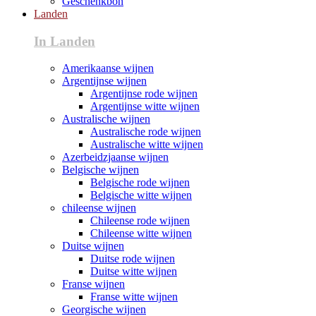
Geschenkbon
Landen
In Landen
Amerikaanse wijnen
Argentijnse wijnen
Argentijnse rode wijnen
Argentijnse witte wijnen
Australische wijnen
Australische rode wijnen
Australische witte wijnen
Azerbeidzjaanse wijnen
Belgische wijnen
Belgische rode wijnen
Belgische witte wijnen
chileense wijnen
Chileense rode wijnen
Chileense witte wijnen
Duitse wijnen
Duitse rode wijnen
Duitse witte wijnen
Franse wijnen
Franse witte wijnen
Georgische wijnen