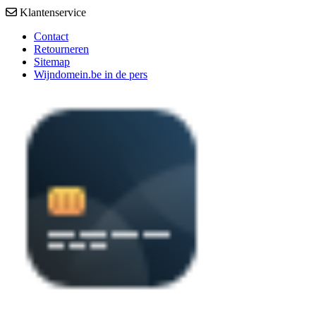
Klantenservice
Contact
Retourneren
Sitemap
Wijndomein.be in de pers