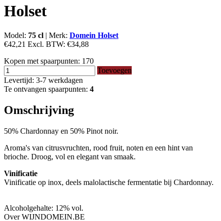
Holset
Model:
75 cl
|
Merk:
Domein Holset
€42,21
Excl. BTW:
€34,88
Kopen met spaarpunten:
170
Toevoegen
Levertijd: 3-7 werkdagen
Te ontvangen spaarpunten:
4
Omschrijving
50% Chardonnay en 50% Pinot noir.
Aroma's van citrusvruchten, rood fruit, noten en een hint van
brioche. Droog, vol en elegant van smaak.
Vinificatie
Vinificatie op inox, deels malolactische fermentatie bij Chardonnay.
Alcoholgehalte: 12% vol.
Over WIJNDOMEIN.BE