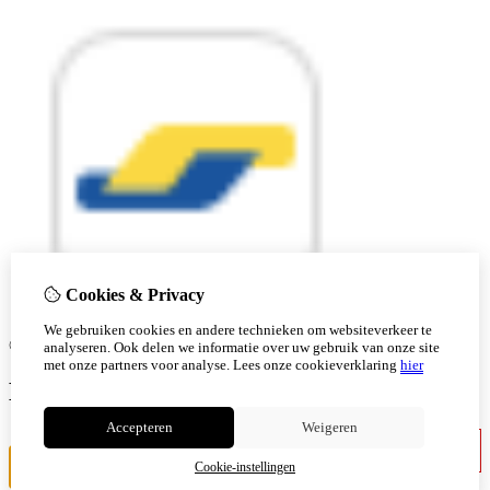
Cookies & Privacy
We gebruiken cookies en andere technieken om websiteverkeer te
© Copyright 2026 |
analyseren. Ook delen we informatie over uw gebruik van onze site
met onze partners voor analyse.
Lees onze cookieverklaring
hier
Ben je 18 of ouder?
Accepteren
Weigeren
Ik ben jonger
Ik ben 18+
Cookie-instellingen