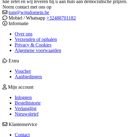
luie zetel en wij leveren bij u aan huis aan democratische prijzen.
Neem contact met ons op
tom@wijndomein.be
Mobiel / Whatsapp
+32488701182
Informatie
Over ons
Verzenden of ophalen
Privacy & Cookies
Algemene voorwaarden
Extra
Voucher
Aanbiedingen
Mijn account
Inloggen
Bestelhistorie
Verlanglijst
Nieuwsbrief
Klantenservice
Contact