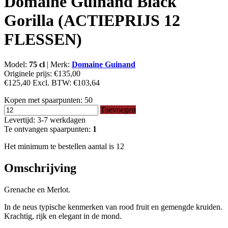
Domaine Guinand Black
Gorilla (ACTIEPRIJS 12
FLESSEN)
Model:
75 cl
|
Merk:
Domaine Guinand
Originele prijs:
€135,00
€125,40
Excl. BTW:
€103,64
Kopen met spaarpunten:
50
Toevoegen
Levertijd: 3-7 werkdagen
Te ontvangen spaarpunten:
1
Het minimum te bestellen aantal is 12
Omschrijving
Grenache en Merlot.
In de neus typische kenmerken van rood fruit en gemengde kruiden.
Krachtig, rijk en elegant in de mond.