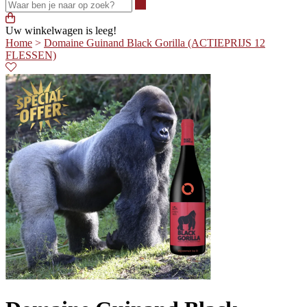
Waar ben je naar op zoek?
Uw winkelwagen is leeg!
Home
>
Domaine Guinand Black Gorilla (ACTIEPRIJS 12
FLESSEN)