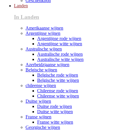
Geschenkbon
Landen
In Landen
Amerikaanse wijnen
Argentijnse wijnen
Argentijnse rode wijnen
Argentijnse witte wijnen
Australische wijnen
Australische rode wijnen
Australische witte wijnen
Azerbeidzjaanse wijnen
Belgische wijnen
Belgische rode wijnen
Belgische witte wijnen
chileense wijnen
Chileense rode wijnen
Chileense witte wijnen
Duitse wijnen
Duitse rode wijnen
Duitse witte wijnen
Franse wijnen
Franse witte wijnen
Georgische wijnen