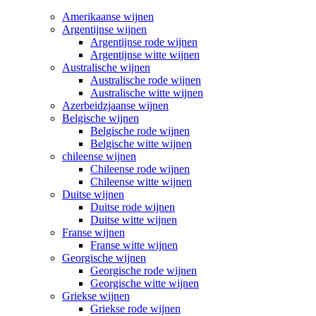
Amerikaanse wijnen
Argentijnse wijnen
Argentijnse rode wijnen
Argentijnse witte wijnen
Australische wijnen
Australische rode wijnen
Australische witte wijnen
Azerbeidzjaanse wijnen
Belgische wijnen
Belgische rode wijnen
Belgische witte wijnen
chileense wijnen
Chileense rode wijnen
Chileense witte wijnen
Duitse wijnen
Duitse rode wijnen
Duitse witte wijnen
Franse wijnen
Franse witte wijnen
Georgische wijnen
Georgische rode wijnen
Georgische witte wijnen
Griekse wijnen
Griekse rode wijnen