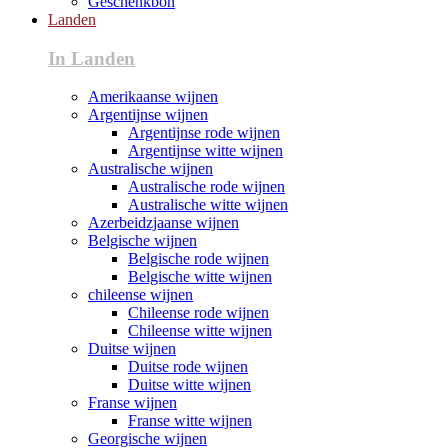
Geschenkbon
Landen
In Landen
Amerikaanse wijnen
Argentijnse wijnen
Argentijnse rode wijnen
Argentijnse witte wijnen
Australische wijnen
Australische rode wijnen
Australische witte wijnen
Azerbeidzjaanse wijnen
Belgische wijnen
Belgische rode wijnen
Belgische witte wijnen
chileense wijnen
Chileense rode wijnen
Chileense witte wijnen
Duitse wijnen
Duitse rode wijnen
Duitse witte wijnen
Franse wijnen
Franse witte wijnen
Georgische wijnen