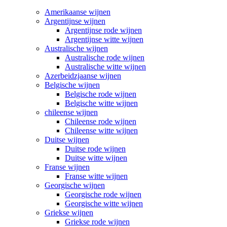
Amerikaanse wijnen
Argentijnse wijnen
Argentijnse rode wijnen
Argentijnse witte wijnen
Australische wijnen
Australische rode wijnen
Australische witte wijnen
Azerbeidzjaanse wijnen
Belgische wijnen
Belgische rode wijnen
Belgische witte wijnen
chileense wijnen
Chileense rode wijnen
Chileense witte wijnen
Duitse wijnen
Duitse rode wijnen
Duitse witte wijnen
Franse wijnen
Franse witte wijnen
Georgische wijnen
Georgische rode wijnen
Georgische witte wijnen
Griekse wijnen
Griekse rode wijnen