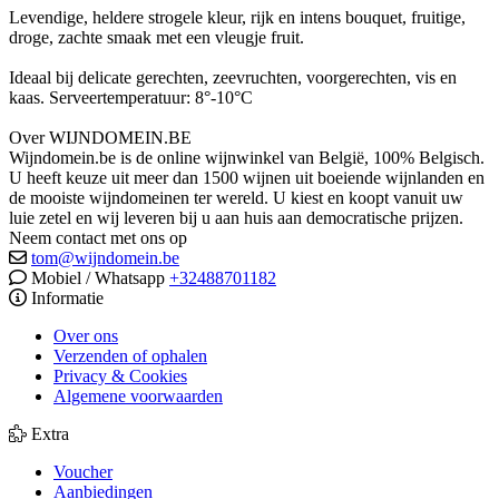
Levendige, heldere strogele kleur, rijk en intens bouquet, fruitige,
droge, zachte smaak met een vleugje fruit.
Ideaal bij delicate gerechten, zeevruchten, voorgerechten, vis en
kaas. Serveertemperatuur: 8°-10°C
Over WIJNDOMEIN.BE
Wijndomein.be is de online wijnwinkel van België, 100% Belgisch.
U heeft keuze uit meer dan 1500 wijnen uit boeiende wijnlanden en
de mooiste wijndomeinen ter wereld. U kiest en koopt vanuit uw
luie zetel en wij leveren bij u aan huis aan democratische prijzen.
Neem contact met ons op
tom@wijndomein.be
Mobiel / Whatsapp
+32488701182
Informatie
Over ons
Verzenden of ophalen
Privacy & Cookies
Algemene voorwaarden
Extra
Voucher
Aanbiedingen