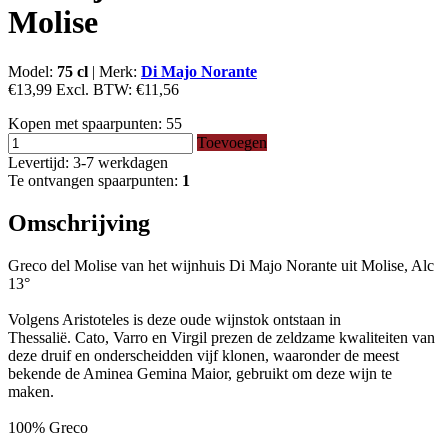
Molise
Model:
75 cl
|
Merk:
Di Majo Norante
€13,99
Excl. BTW:
€11,56
Kopen met spaarpunten:
55
Toevoegen
Levertijd: 3-7 werkdagen
Te ontvangen spaarpunten:
1
Omschrijving
Greco del Molise van het wijnhuis Di Majo Norante uit Molise, Alc
13°
Volgens Aristoteles is deze oude wijnstok ontstaan ​​in
Thessalië. Cato, Varro en Virgil prezen de zeldzame kwaliteiten van
deze druif en onderscheidden vijf klonen, waaronder de meest
bekende de Aminea Gemina Maior, gebruikt om deze wijn te
maken.
100% Greco