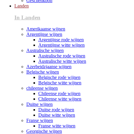
Geschenkbon
Landen
In Landen
Amerikaanse wijnen
Argentijnse wijnen
Argentijnse rode wijnen
Argentijnse witte wijnen
Australische wijnen
Australische rode wijnen
Australische witte wijnen
Azerbeidzjaanse wijnen
Belgische wijnen
Belgische rode wijnen
Belgische witte wijnen
chileense wijnen
Chileense rode wijnen
Chileense witte wijnen
Duitse wijnen
Duitse rode wijnen
Duitse witte wijnen
Franse wijnen
Franse witte wijnen
Georgische wijnen