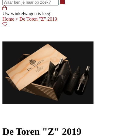
Waar ben je naar op zoek?
Uw winkelwagen is leeg!
Home
>
De Toren "Z" 2019
De Toren "Z" 2019