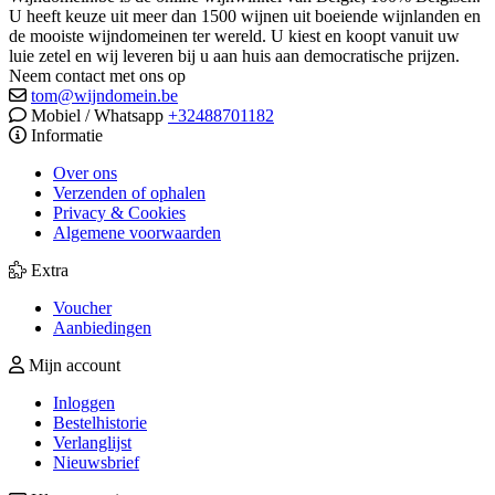
U heeft keuze uit meer dan 1500 wijnen uit boeiende wijnlanden en
de mooiste wijndomeinen ter wereld. U kiest en koopt vanuit uw
luie zetel en wij leveren bij u aan huis aan democratische prijzen.
Neem contact met ons op
tom@wijndomein.be
Mobiel / Whatsapp
+32488701182
Informatie
Over ons
Verzenden of ophalen
Privacy & Cookies
Algemene voorwaarden
Extra
Voucher
Aanbiedingen
Mijn account
Inloggen
Bestelhistorie
Verlanglijst
Nieuwsbrief