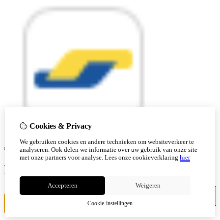
Cookies & Privacy
We gebruiken cookies en andere technieken om websiteverkeer te
© Copyright 2026 |
analyseren. Ook delen we informatie over uw gebruik van onze site
met onze partners voor analyse.
Lees onze cookieverklaring
hier
Ben je 18 of ouder?
Accepteren
Weigeren
Ik ben jonger
Ik ben 18+
Cookie-instellingen