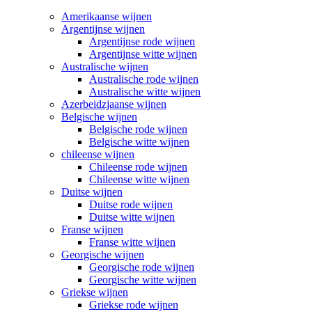
Amerikaanse wijnen
Argentijnse wijnen
Argentijnse rode wijnen
Argentijnse witte wijnen
Australische wijnen
Australische rode wijnen
Australische witte wijnen
Azerbeidzjaanse wijnen
Belgische wijnen
Belgische rode wijnen
Belgische witte wijnen
chileense wijnen
Chileense rode wijnen
Chileense witte wijnen
Duitse wijnen
Duitse rode wijnen
Duitse witte wijnen
Franse wijnen
Franse witte wijnen
Georgische wijnen
Georgische rode wijnen
Georgische witte wijnen
Griekse wijnen
Griekse rode wijnen