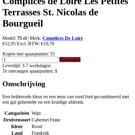
Complices de Loire Les Petites
Terrasses St. Nicolas de
Bourgueil
Model:
75 cl
|
Merk:
Complices De Loire
€12,95
Excl. BTW:
€10,70
Kopen met spaarpunten:
55
Toevoegen
Levertijd: 3-7 werkdagen
Te ontvangen spaarpunten:
1
Omschrijving
Een helderrode kleur en een neus van rood fruit gecombineerd met
een gul gehemelte en een kruidige afdronk.
Categorieën
Wijn
Druivensoort
Cabernet Franc
Kleur
Rood
Land
Frankrijk