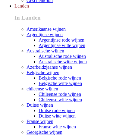
Geschenkbon
Landen
In Landen
Amerikaanse wijnen
Argentijnse wijnen
Argentijnse rode wijnen
Argentijnse witte wijnen
Australische wijnen
Australische rode wijnen
Australische witte wijnen
Azerbeidzjaanse wijnen
Belgische wijnen
Belgische rode wijnen
Belgische witte wijnen
chileense wijnen
Chileense rode wijnen
Chileense witte wijnen
Duitse wijnen
Duitse rode wijnen
Duitse witte wijnen
Franse wijnen
Franse witte wijnen
Georgische wijnen