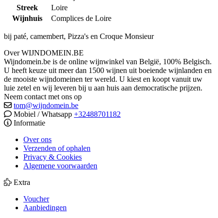
Streek
Loire
Wijnhuis
Complices de Loire
bij paté, camembert, Pizza's en Croque Monsieur
Over WIJNDOMEIN.BE
Wijndomein.be is de online wijnwinkel van België, 100% Belgisch.
U heeft keuze uit meer dan 1500 wijnen uit boeiende wijnlanden en
de mooiste wijndomeinen ter wereld. U kiest en koopt vanuit uw
luie zetel en wij leveren bij u aan huis aan democratische prijzen.
Neem contact met ons op
tom@wijndomein.be
Mobiel / Whatsapp
+32488701182
Informatie
Over ons
Verzenden of ophalen
Privacy & Cookies
Algemene voorwaarden
Extra
Voucher
Aanbiedingen