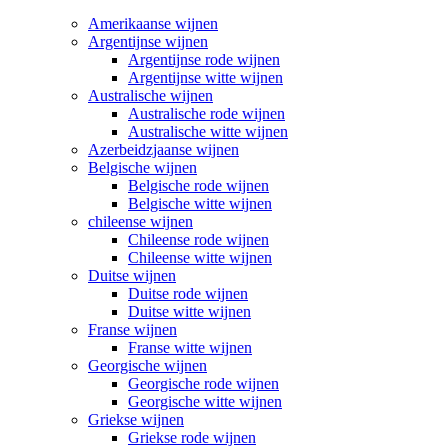
Amerikaanse wijnen
Argentijnse wijnen
Argentijnse rode wijnen
Argentijnse witte wijnen
Australische wijnen
Australische rode wijnen
Australische witte wijnen
Azerbeidzjaanse wijnen
Belgische wijnen
Belgische rode wijnen
Belgische witte wijnen
chileense wijnen
Chileense rode wijnen
Chileense witte wijnen
Duitse wijnen
Duitse rode wijnen
Duitse witte wijnen
Franse wijnen
Franse witte wijnen
Georgische wijnen
Georgische rode wijnen
Georgische witte wijnen
Griekse wijnen
Griekse rode wijnen