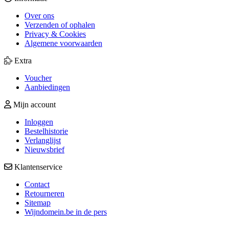
Over ons
Verzenden of ophalen
Privacy & Cookies
Algemene voorwaarden
Extra
Voucher
Aanbiedingen
Mijn account
Inloggen
Bestelhistorie
Verlanglijst
Nieuwsbrief
Klantenservice
Contact
Retourneren
Sitemap
Wijndomein.be in de pers