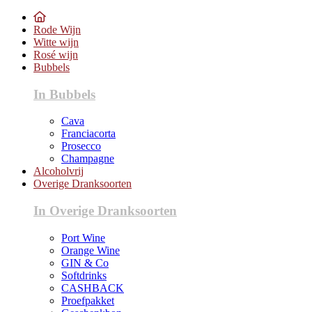
Rode Wijn
Witte wijn
Rosé wijn
Bubbels
In Bubbels
Cava
Franciacorta
Prosecco
Champagne
Alcoholvrij
Overige Dranksoorten
In Overige Dranksoorten
Port Wine
Orange Wine
GIN & Co
Softdrinks
CASHBACK
Proefpakket