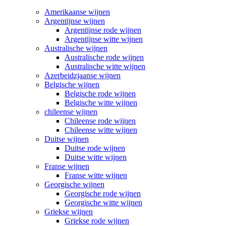
Amerikaanse wijnen
Argentijnse wijnen
Argentijnse rode wijnen
Argentijnse witte wijnen
Australische wijnen
Australische rode wijnen
Australische witte wijnen
Azerbeidzjaanse wijnen
Belgische wijnen
Belgische rode wijnen
Belgische witte wijnen
chileense wijnen
Chileense rode wijnen
Chileense witte wijnen
Duitse wijnen
Duitse rode wijnen
Duitse witte wijnen
Franse wijnen
Franse witte wijnen
Georgische wijnen
Georgische rode wijnen
Georgische witte wijnen
Griekse wijnen
Griekse rode wijnen