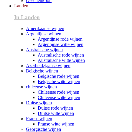
Geschenkbon
Landen
In Landen
Amerikaanse wijnen
Argentijnse wijnen
Argentijnse rode wijnen
Argentijnse witte wijnen
Australische wijnen
Australische rode wijnen
Australische witte wijnen
Azerbeidzjaanse wijnen
Belgische wijnen
Belgische rode wijnen
Belgische witte wijnen
chileense wijnen
Chileense rode wijnen
Chileense witte wijnen
Duitse wijnen
Duitse rode wijnen
Duitse witte wijnen
Franse wijnen
Franse witte wijnen
Georgische wijnen