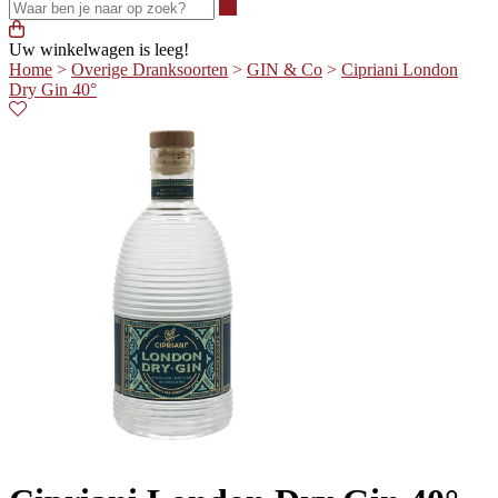
Waar ben je naar op zoek?
Uw winkelwagen is leeg!
Home
>
Overige Dranksoorten
>
GIN & Co
>
Cipriani London
Dry Gin 40°