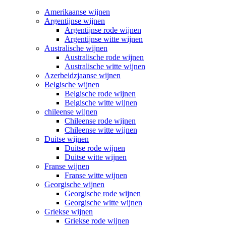
Amerikaanse wijnen
Argentijnse wijnen
Argentijnse rode wijnen
Argentijnse witte wijnen
Australische wijnen
Australische rode wijnen
Australische witte wijnen
Azerbeidzjaanse wijnen
Belgische wijnen
Belgische rode wijnen
Belgische witte wijnen
chileense wijnen
Chileense rode wijnen
Chileense witte wijnen
Duitse wijnen
Duitse rode wijnen
Duitse witte wijnen
Franse wijnen
Franse witte wijnen
Georgische wijnen
Georgische rode wijnen
Georgische witte wijnen
Griekse wijnen
Griekse rode wijnen