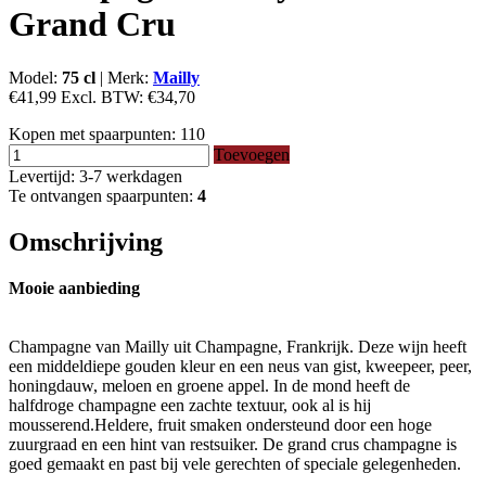
Grand Cru
Model:
75 cl
|
Merk:
Mailly
€41,99
Excl. BTW:
€34,70
Kopen met spaarpunten:
110
Toevoegen
Levertijd: 3-7 werkdagen
Te ontvangen spaarpunten:
4
Omschrijving
Mooie aanbieding
Champagne van Mailly uit Champagne, Frankrijk. Deze wijn heeft
een middeldiepe gouden kleur en een neus van gist, kweepeer, peer,
honingdauw, meloen en groene appel. In de mond heeft de
halfdroge champagne een zachte textuur, ook al is hij
mousserend.Heldere, fruit smaken ondersteund door een hoge
zuurgraad en een hint van restsuiker. De grand crus champagne is
goed gemaakt en past bij vele gerechten of speciale gelegenheden.