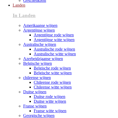
Geschenkbon
Landen
In Landen
Amerikaanse wijnen
Argentijnse wijnen
Argentijnse rode wijnen
Argentijnse witte wijnen
Australische wijnen
Australische rode wijnen
Australische witte wijnen
Azerbeidzjaanse wijnen
Belgische wijnen
Belgische rode wijnen
Belgische witte wijnen
chileense wijnen
Chileense rode wijnen
Chileense witte wijnen
Duitse wijnen
Duitse rode wijnen
Duitse witte wijnen
Franse wijnen
Franse witte wijnen
Georgische wijnen