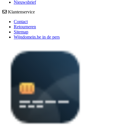
Nieuwsbrief
Klantenservice
Contact
Retourneren
Sitemap
Wijndomein.be in de pers