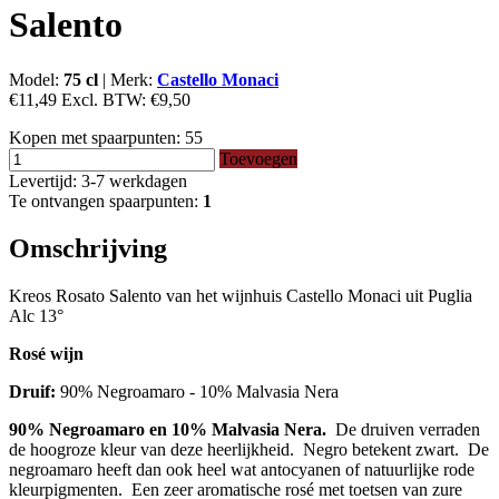
Salento
Model:
75 cl
|
Merk:
Castello Monaci
€11,49
Excl. BTW:
€9,50
Kopen met spaarpunten:
55
Toevoegen
Levertijd: 3-7 werkdagen
Te ontvangen spaarpunten:
1
Omschrijving
Kreos Rosato Salento van het wijnhuis Castello Monaci uit Puglia
Alc 13°
Rosé wijn
Druif:
90% Negroamaro - 10% Malvasia Nera
90% Negroamaro en 10% Malvasia Nera.
De druiven verraden
de hoogroze kleur van deze heerlijkheid. Negro betekent zwart. De
negroamaro heeft dan ook heel wat antocyanen of natuurlijke rode
kleurpigmenten. Een zeer aromatische rosé met toetsen van zure