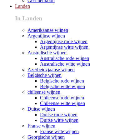
Geschenkbon
Landen
In Landen
Amerikaanse wijnen
Argentijnse wijnen
Argentijnse rode wijnen
Argentijnse witte wijnen
Australische wijnen
Australische rode wijnen
Australische witte wijnen
Azerbeidzjaanse wijnen
Belgische wijnen
Belgische rode wijnen
Belgische witte wijnen
chileense wijnen
Chileense rode wijnen
Chileense witte wijnen
Duitse wijnen
Duitse rode wijnen
Duitse witte wijnen
Franse wijnen
Franse witte wijnen
Georgische wijnen