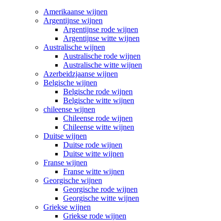
Amerikaanse wijnen
Argentijnse wijnen
Argentijnse rode wijnen
Argentijnse witte wijnen
Australische wijnen
Australische rode wijnen
Australische witte wijnen
Azerbeidzjaanse wijnen
Belgische wijnen
Belgische rode wijnen
Belgische witte wijnen
chileense wijnen
Chileense rode wijnen
Chileense witte wijnen
Duitse wijnen
Duitse rode wijnen
Duitse witte wijnen
Franse wijnen
Franse witte wijnen
Georgische wijnen
Georgische rode wijnen
Georgische witte wijnen
Griekse wijnen
Griekse rode wijnen