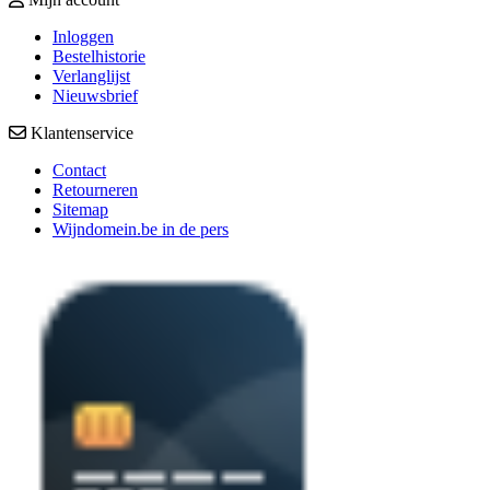
Inloggen
Bestelhistorie
Verlanglijst
Nieuwsbrief
Klantenservice
Contact
Retourneren
Sitemap
Wijndomein.be in de pers