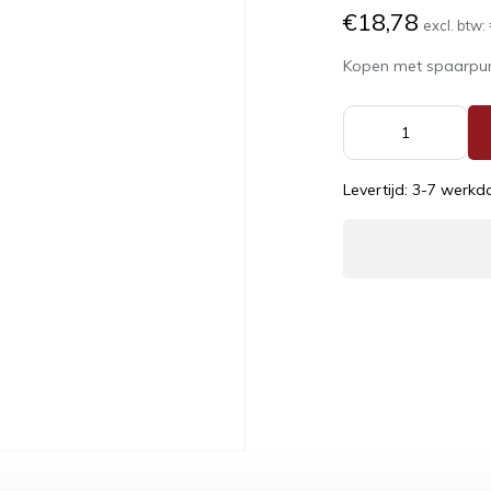
€18,78
excl. btw:
Kopen met spaarpu
Levertijd: 3-7 werk