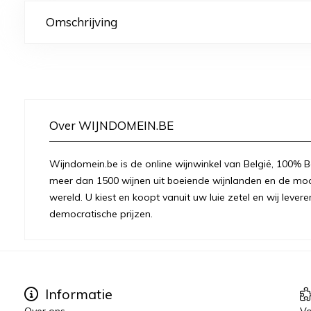
Omschrijving
Over WIJNDOMEIN.BE
Wijndomein.be is de online wijnwinkel van België, 100% Be
meer dan 1500 wijnen uit boeiende wijnlanden en de moo
wereld. U kiest en koopt vanuit uw luie zetel en wij levere
democratische prijzen.
Informatie
Over ons
Vo