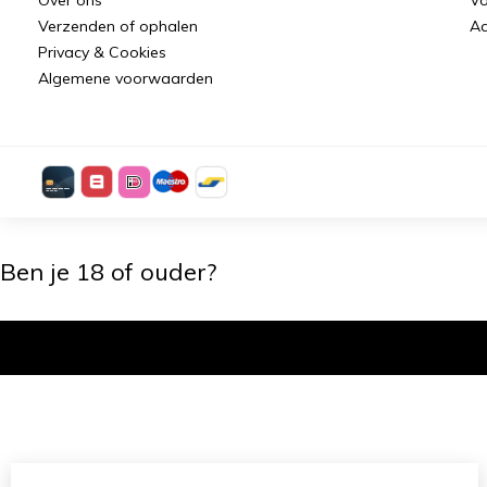
Verzenden of ophalen
Aa
Privacy & Cookies
Algemene voorwaarden
Ben je 18 of ouder?
Ik ben 18+