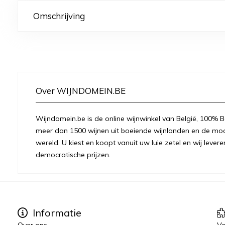
Omschrijving
Over WIJNDOMEIN.BE
Wijndomein.be is de online wijnwinkel van België, 100% Be
meer dan 1500 wijnen uit boeiende wijnlanden en de moo
wereld. U kiest en koopt vanuit uw luie zetel en wij levere
democratische prijzen.
Informatie
Over ons
Vo