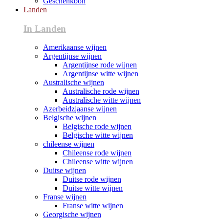
Geschenkbon
Landen
In Landen
Amerikaanse wijnen
Argentijnse wijnen
Argentijnse rode wijnen
Argentijnse witte wijnen
Australische wijnen
Australische rode wijnen
Australische witte wijnen
Azerbeidzjaanse wijnen
Belgische wijnen
Belgische rode wijnen
Belgische witte wijnen
chileense wijnen
Chileense rode wijnen
Chileense witte wijnen
Duitse wijnen
Duitse rode wijnen
Duitse witte wijnen
Franse wijnen
Franse witte wijnen
Georgische wijnen