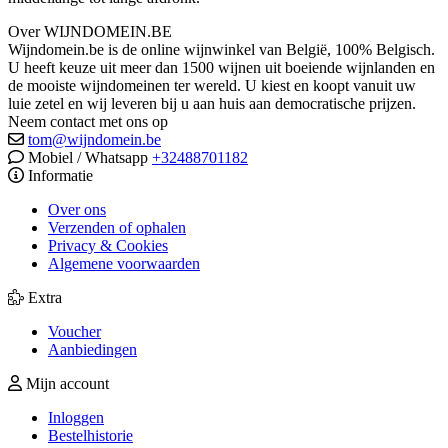
Over WIJNDOMEIN.BE
Wijndomein.be is de online wijnwinkel van België, 100% Belgisch.
U heeft keuze uit meer dan 1500 wijnen uit boeiende wijnlanden en
de mooiste wijndomeinen ter wereld. U kiest en koopt vanuit uw
luie zetel en wij leveren bij u aan huis aan democratische prijzen.
Neem contact met ons op
tom@wijndomein.be
Mobiel / Whatsapp
+32488701182
Informatie
Over ons
Verzenden of ophalen
Privacy & Cookies
Algemene voorwaarden
Extra
Voucher
Aanbiedingen
Mijn account
Inloggen
Bestelhistorie