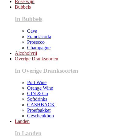
Rosé wijn
Bubbels
In Bubbels
Cava
Franciacorta
Prosecco
Champagne
Alcoholvrij
Overige Dranksoorten
In Overige Dranksoorten
Port Wine
Orange Wine
GIN & Co
Softdrinks
CASHBACK
Proefpakket
Geschenkbon
Landen
In Landen