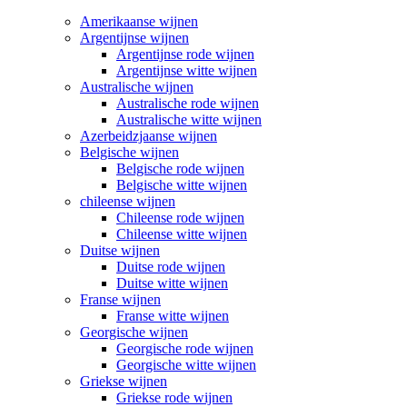
Amerikaanse wijnen
Argentijnse wijnen
Argentijnse rode wijnen
Argentijnse witte wijnen
Australische wijnen
Australische rode wijnen
Australische witte wijnen
Azerbeidzjaanse wijnen
Belgische wijnen
Belgische rode wijnen
Belgische witte wijnen
chileense wijnen
Chileense rode wijnen
Chileense witte wijnen
Duitse wijnen
Duitse rode wijnen
Duitse witte wijnen
Franse wijnen
Franse witte wijnen
Georgische wijnen
Georgische rode wijnen
Georgische witte wijnen
Griekse wijnen
Griekse rode wijnen