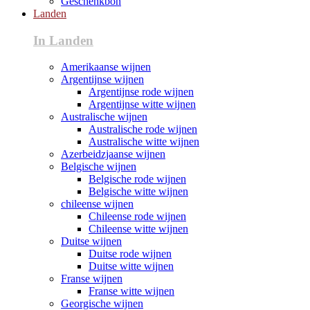
Geschenkbon
Landen
In Landen
Amerikaanse wijnen
Argentijnse wijnen
Argentijnse rode wijnen
Argentijnse witte wijnen
Australische wijnen
Australische rode wijnen
Australische witte wijnen
Azerbeidzjaanse wijnen
Belgische wijnen
Belgische rode wijnen
Belgische witte wijnen
chileense wijnen
Chileense rode wijnen
Chileense witte wijnen
Duitse wijnen
Duitse rode wijnen
Duitse witte wijnen
Franse wijnen
Franse witte wijnen
Georgische wijnen