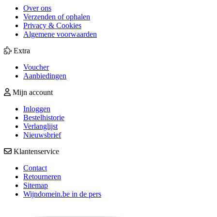
Over ons
Verzenden of ophalen
Privacy & Cookies
Algemene voorwaarden
Extra
Voucher
Aanbiedingen
Mijn account
Inloggen
Bestelhistorie
Verlanglijst
Nieuwsbrief
Klantenservice
Contact
Retourneren
Sitemap
Wijndomein.be in de pers