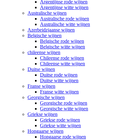
Argentijnse rode wijnen
Argentijnse witte wijnen
Australische wijnen
Australische rode wijnen
Australische witte wijnen
Azerbeidzjaanse wijnen
Belgische wijnen
Belgische rode wijnen
Belgische witte wijnen
chileense wijnen
Chileense rode wijnen
Chileense witte wijnen
Duitse wijnen
Duitse rode wijnen
Duitse witte wijnen
Franse wijnen
Franse witte wijnen
Georgische wijnen
Georgische rode wijnen
Georgische witte wijnen
Griekse wijnen
Griekse rode wijnen
Griekse witte wijnen
Hongaarse wijnen
Hongaarse rode wijnen