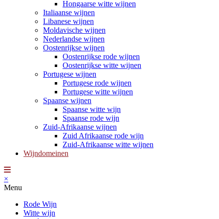
Hongaarse witte wijnen
Italiaanse wijnen
Libanese wijnen
Moldavische wijnen
Nederlandse wijnen
Oostenrijkse wijnen
Oostenrijkse rode wijnen
Oostenrijkse witte wijnen
Portugese wijnen
Portugese rode wijnen
Portugese witte wijnen
Spaanse wijnen
Spaanse witte wijn
Spaanse rode wijn
Zuid-Afrikaanse wijnen
Zuid Afrikaanse rode wijn
Zuid-Afrikaanse witte wijnen
Wijndomeinen
×
Menu
Rode Wijn
Witte wijn