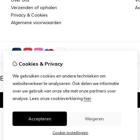
Verzenden of ophalen
Aa
Privacy & Cookies
Algemene voorwaarden
Cookies & Privacy
We gebruiken cookies en andere technieken om
Ben je 18 of ouder?
websiteverkeer te analyseren. Ook delen we informatie
over uw gebruik van onze site met onze partners voor
analyse.
Lees onze cookieverklaring
hier
Ik ben 18+
Accepteren
Weigeren
Cookie-instellingen