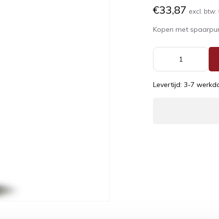
€33,87
excl. btw:
Kopen met spaarpu
Levertijd: 3-7 werk