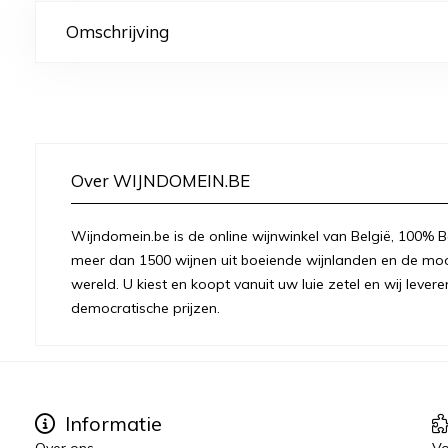
Omschrijving
Over WIJNDOMEIN.BE
Wijndomein.be is de online wijnwinkel van België, 100% Be
meer dan 1500 wijnen uit boeiende wijnlanden en de moo
wereld. U kiest en koopt vanuit uw luie zetel en wij levere
democratische prijzen.
Informatie
Over ons
Vo