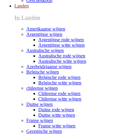
Geschenkbon
Landen
In Landen
Amerikaanse wijnen
Argentijnse wijnen
Argentijnse rode wijnen
Argentijnse witte wijnen
Australische wijnen
Australische rode wijnen
Australische witte wijnen
Azerbeidzjaanse wijnen
Belgische wijnen
Belgische rode wijnen
Belgische witte wijnen
chileense wijnen
Chileense rode wijnen
Chileense witte wijnen
Duitse wijnen
Duitse rode wijnen
Duitse witte wijnen
Franse wijnen
Franse witte wijnen
Georgische wijnen