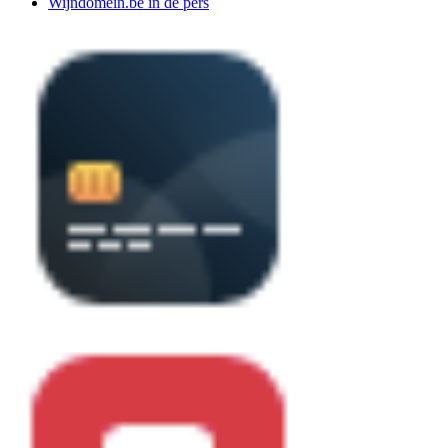
Wijndomein.be in de pers