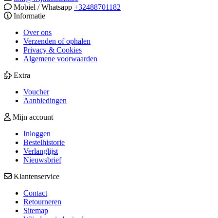
Mobiel / Whatsapp
+32488701182
Informatie
Over ons
Verzenden of ophalen
Privacy & Cookies
Algemene voorwaarden
Extra
Voucher
Aanbiedingen
Mijn account
Inloggen
Bestelhistorie
Verlanglijst
Nieuwsbrief
Klantenservice
Contact
Retourneren
Sitemap