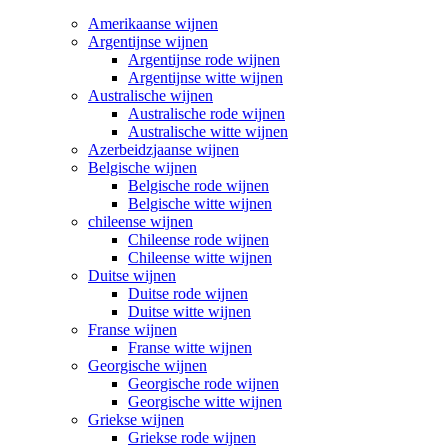
Amerikaanse wijnen
Argentijnse wijnen
Argentijnse rode wijnen
Argentijnse witte wijnen
Australische wijnen
Australische rode wijnen
Australische witte wijnen
Azerbeidzjaanse wijnen
Belgische wijnen
Belgische rode wijnen
Belgische witte wijnen
chileense wijnen
Chileense rode wijnen
Chileense witte wijnen
Duitse wijnen
Duitse rode wijnen
Duitse witte wijnen
Franse wijnen
Franse witte wijnen
Georgische wijnen
Georgische rode wijnen
Georgische witte wijnen
Griekse wijnen
Griekse rode wijnen