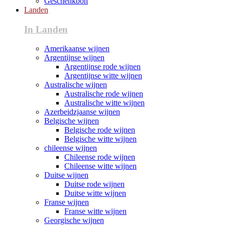
Geschenkbon
Landen
In Landen
Amerikaanse wijnen
Argentijnse wijnen
Argentijnse rode wijnen
Argentijnse witte wijnen
Australische wijnen
Australische rode wijnen
Australische witte wijnen
Azerbeidzjaanse wijnen
Belgische wijnen
Belgische rode wijnen
Belgische witte wijnen
chileense wijnen
Chileense rode wijnen
Chileense witte wijnen
Duitse wijnen
Duitse rode wijnen
Duitse witte wijnen
Franse wijnen
Franse witte wijnen
Georgische wijnen