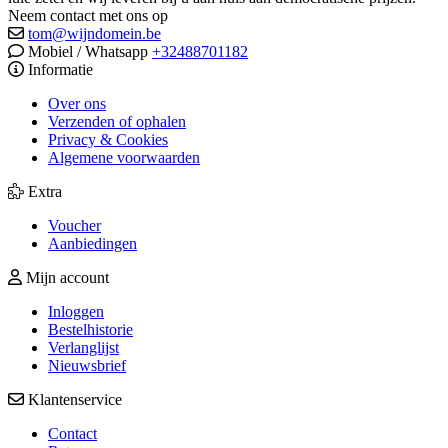
Neem contact met ons op
tom@wijndomein.be
Mobiel / Whatsapp
+32488701182
Informatie
Over ons
Verzenden of ophalen
Privacy & Cookies
Algemene voorwaarden
Extra
Voucher
Aanbiedingen
Mijn account
Inloggen
Bestelhistorie
Verlanglijst
Nieuwsbrief
Klantenservice
Contact