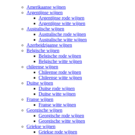
Amerikaanse wijnen
Argentijnse wijnen
Argentijnse rode wijnen
Argentijnse witte wijnen
Australische wijnen
Australische rode wijnen
Australische witte wijnen
Azerbeidzjaanse wijnen
Belgische wijnen
Belgische rode wijnen
Belgische witte wijnen
chileense wijnen
Chileense rode wijnen
Chileense witte wijnen
Duitse wijnen
Duitse rode wijnen
Duitse witte wijnen
Franse wijnen
Franse witte wijnen
Georgische wijnen
Georgische rode wijnen
Georgische witte wijnen
Griekse wijnen
Griekse rode wijnen