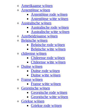
Amerikaanse wijnen
Argentijnse wijnen
Argentijnse rode wijnen
Argentijnse witte wijnen
Australische wijnen
Australische rode wijnen
Australische witte wijnen
Azerbeidzjaanse wijnen
Belgische wijnen
Belgische rode wijnen
Belgische witte wijnen
chileense wijnen
Chileense rode wijnen
Chileense witte wijnen
Duitse wijnen
Duitse rode wijnen
Duitse witte wijnen
Franse wijnen
Franse witte wijnen
Georgische wijnen
Georgische rode wijnen
Georgische witte wijnen
Griekse wijnen
Griekse rode wijnen