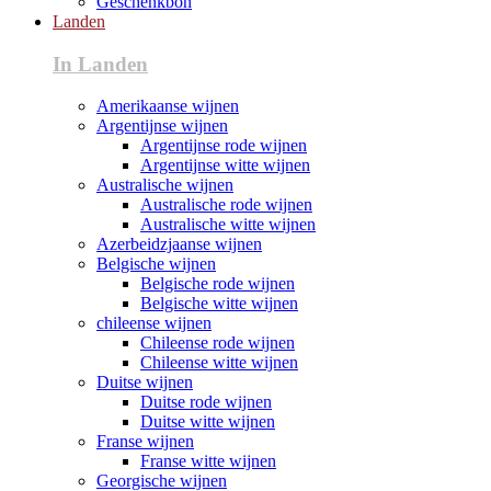
Geschenkbon
Landen
In Landen
Amerikaanse wijnen
Argentijnse wijnen
Argentijnse rode wijnen
Argentijnse witte wijnen
Australische wijnen
Australische rode wijnen
Australische witte wijnen
Azerbeidzjaanse wijnen
Belgische wijnen
Belgische rode wijnen
Belgische witte wijnen
chileense wijnen
Chileense rode wijnen
Chileense witte wijnen
Duitse wijnen
Duitse rode wijnen
Duitse witte wijnen
Franse wijnen
Franse witte wijnen
Georgische wijnen