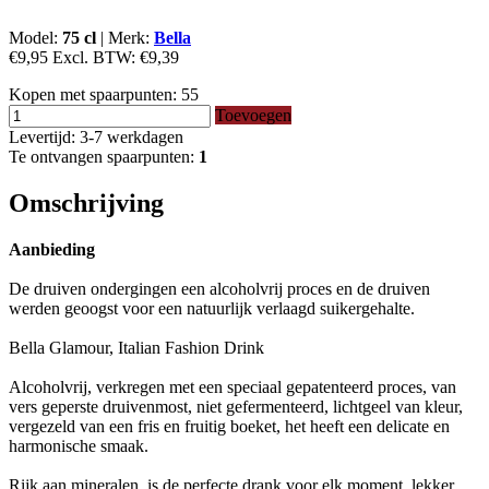
Model:
75 cl
|
Merk:
Bella
€9,95
Excl. BTW:
€9,39
Kopen met spaarpunten:
55
Toevoegen
Levertijd: 3-7 werkdagen
Te ontvangen spaarpunten:
1
Omschrijving
Aanbieding
De druiven ondergingen een alcoholvrij proces en de druiven
werden geoogst voor een natuurlijk verlaagd suikergehalte.
Bella Glamour, Italian Fashion Drink
Alcoholvrij, verkregen met een speciaal gepatenteerd proces, van
vers geperste druivenmost, niet gefermenteerd, lichtgeel van kleur,
vergezeld van een fris en fruitig boeket, het heeft een delicate en
harmonische smaak.
Rijk aan mineralen, is de perfecte drank voor elk moment, lekker