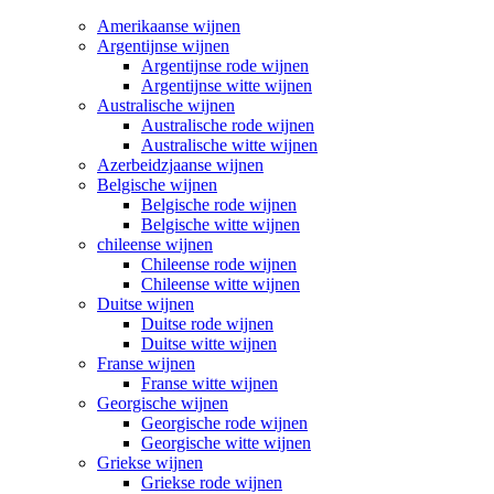
Amerikaanse wijnen
Argentijnse wijnen
Argentijnse rode wijnen
Argentijnse witte wijnen
Australische wijnen
Australische rode wijnen
Australische witte wijnen
Azerbeidzjaanse wijnen
Belgische wijnen
Belgische rode wijnen
Belgische witte wijnen
chileense wijnen
Chileense rode wijnen
Chileense witte wijnen
Duitse wijnen
Duitse rode wijnen
Duitse witte wijnen
Franse wijnen
Franse witte wijnen
Georgische wijnen
Georgische rode wijnen
Georgische witte wijnen
Griekse wijnen
Griekse rode wijnen