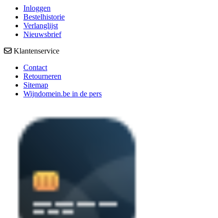
Inloggen
Bestelhistorie
Verlanglijst
Nieuwsbrief
Klantenservice
Contact
Retourneren
Sitemap
Wijndomein.be in de pers