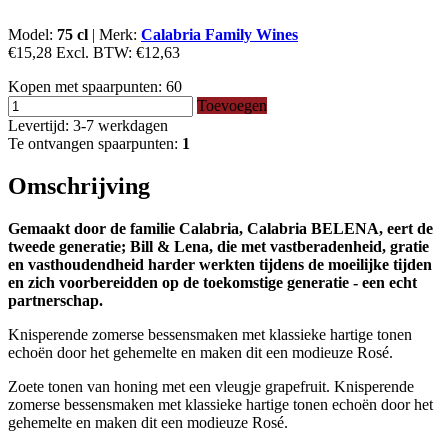
Model:
75 cl
|
Merk:
Calabria Family Wines
€15,28
Excl. BTW:
€12,63
Kopen met spaarpunten:
60
Toevoegen
Levertijd: 3-7 werkdagen
Te ontvangen spaarpunten:
1
Omschrijving
Gemaakt door de familie Calabria, Calabria BELENA, eert de
tweede generatie; Bill & Lena, die met vastberadenheid, gratie
en vasthoudendheid harder werkten tijdens de moeilijke tijden
en zich voorbereidden op de toekomstige generatie - een echt
partnerschap.
Knisperende zomerse bessensmaken met klassieke hartige tonen
echoën door het gehemelte en maken dit een modieuze Rosé.
Zoete tonen van honing met een vleugje grapefruit. Knisperende
zomerse bessensmaken met klassieke hartige tonen echoën door het
gehemelte en maken dit een modieuze Rosé.