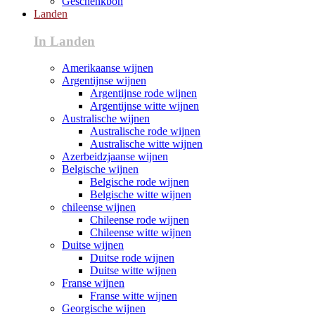
Geschenkbon
Landen
In Landen
Amerikaanse wijnen
Argentijnse wijnen
Argentijnse rode wijnen
Argentijnse witte wijnen
Australische wijnen
Australische rode wijnen
Australische witte wijnen
Azerbeidzjaanse wijnen
Belgische wijnen
Belgische rode wijnen
Belgische witte wijnen
chileense wijnen
Chileense rode wijnen
Chileense witte wijnen
Duitse wijnen
Duitse rode wijnen
Duitse witte wijnen
Franse wijnen
Franse witte wijnen
Georgische wijnen