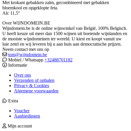
Met krokant gebakken zalm, gecombineerd met gebakken
bloemkool en opgeklopte feta.
Alc 11,5°
Over WIJNDOMEIN.BE
Wijndomein.be is de online wijnwinkel van België, 100% Belgisch.
U heeft keuze uit meer dan 1500 wijnen uit boeiende wijnlanden en
de mooiste wijndomeinen ter wereld. U kiest en koopt vanuit uw
luie zetel en wij leveren bij u aan huis aan democratische prijzen.
Neem contact met ons op
tom@wijndomein.be
Mobiel / Whatsapp
+32488701182
Informatie
Over ons
Verzenden of ophalen
Privacy & Cookies
Algemene voorwaarden
Extra
Voucher
Aanbiedingen
Mijn account