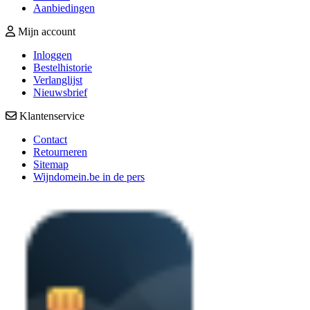
Aanbiedingen
Mijn account
Inloggen
Bestelhistorie
Verlanglijst
Nieuwsbrief
Klantenservice
Contact
Retourneren
Sitemap
Wijndomein.be in de pers