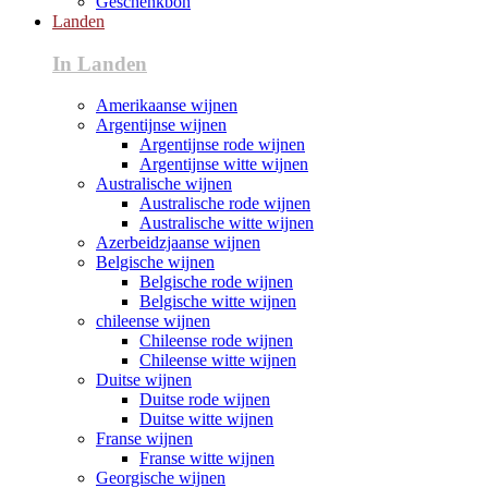
Geschenkbon
Landen
In Landen
Amerikaanse wijnen
Argentijnse wijnen
Argentijnse rode wijnen
Argentijnse witte wijnen
Australische wijnen
Australische rode wijnen
Australische witte wijnen
Azerbeidzjaanse wijnen
Belgische wijnen
Belgische rode wijnen
Belgische witte wijnen
chileense wijnen
Chileense rode wijnen
Chileense witte wijnen
Duitse wijnen
Duitse rode wijnen
Duitse witte wijnen
Franse wijnen
Franse witte wijnen
Georgische wijnen