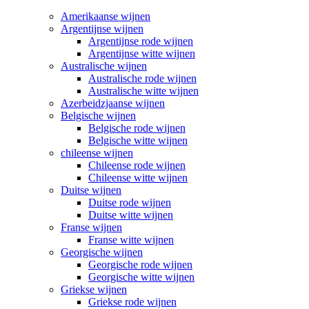
Amerikaanse wijnen
Argentijnse wijnen
Argentijnse rode wijnen
Argentijnse witte wijnen
Australische wijnen
Australische rode wijnen
Australische witte wijnen
Azerbeidzjaanse wijnen
Belgische wijnen
Belgische rode wijnen
Belgische witte wijnen
chileense wijnen
Chileense rode wijnen
Chileense witte wijnen
Duitse wijnen
Duitse rode wijnen
Duitse witte wijnen
Franse wijnen
Franse witte wijnen
Georgische wijnen
Georgische rode wijnen
Georgische witte wijnen
Griekse wijnen
Griekse rode wijnen