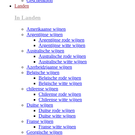
Geschenkbon
Landen
In Landen
Amerikaanse wijnen
Argentijnse wijnen
Argentijnse rode wijnen
Argentijnse witte wijnen
Australische wijnen
Australische rode wijnen
Australische witte wijnen
Azerbeidzjaanse wijnen
Belgische wijnen
Belgische rode wijnen
Belgische witte wijnen
chileense wijnen
Chileense rode wijnen
Chileense witte wijnen
Duitse wijnen
Duitse rode wijnen
Duitse witte wijnen
Franse wijnen
Franse witte wijnen
Georgische wijnen