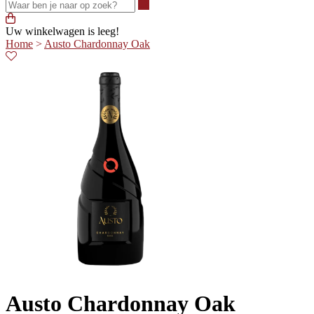
Waar ben je naar op zoek?
Uw winkelwagen is leeg!
Home
>
Austo Chardonnay Oak
Austo Chardonnay Oak