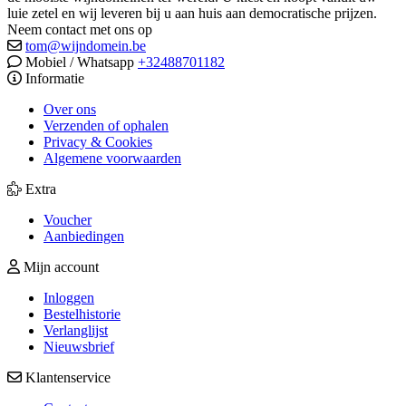
luie zetel en wij leveren bij u aan huis aan democratische prijzen.
Neem contact met ons op
tom@wijndomein.be
Mobiel / Whatsapp
+32488701182
Informatie
Over ons
Verzenden of ophalen
Privacy & Cookies
Algemene voorwaarden
Extra
Voucher
Aanbiedingen
Mijn account
Inloggen
Bestelhistorie
Verlanglijst
Nieuwsbrief
Klantenservice