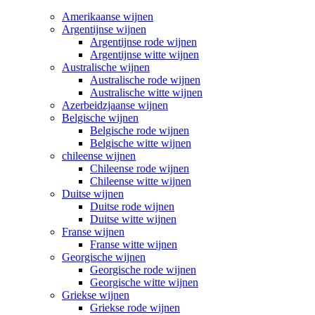
Amerikaanse wijnen
Argentijnse wijnen
Argentijnse rode wijnen
Argentijnse witte wijnen
Australische wijnen
Australische rode wijnen
Australische witte wijnen
Azerbeidzjaanse wijnen
Belgische wijnen
Belgische rode wijnen
Belgische witte wijnen
chileense wijnen
Chileense rode wijnen
Chileense witte wijnen
Duitse wijnen
Duitse rode wijnen
Duitse witte wijnen
Franse wijnen
Franse witte wijnen
Georgische wijnen
Georgische rode wijnen
Georgische witte wijnen
Griekse wijnen
Griekse rode wijnen