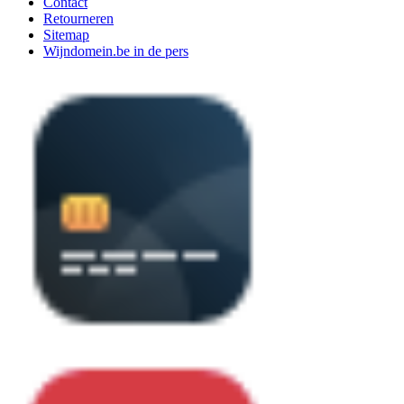
Contact
Retourneren
Sitemap
Wijndomein.be in de pers