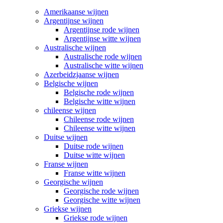
Amerikaanse wijnen
Argentijnse wijnen
Argentijnse rode wijnen
Argentijnse witte wijnen
Australische wijnen
Australische rode wijnen
Australische witte wijnen
Azerbeidzjaanse wijnen
Belgische wijnen
Belgische rode wijnen
Belgische witte wijnen
chileense wijnen
Chileense rode wijnen
Chileense witte wijnen
Duitse wijnen
Duitse rode wijnen
Duitse witte wijnen
Franse wijnen
Franse witte wijnen
Georgische wijnen
Georgische rode wijnen
Georgische witte wijnen
Griekse wijnen
Griekse rode wijnen