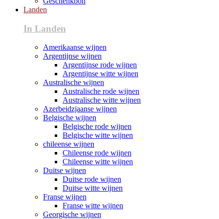
Geschenkbon
Landen
In Landen
Amerikaanse wijnen
Argentijnse wijnen
Argentijnse rode wijnen
Argentijnse witte wijnen
Australische wijnen
Australische rode wijnen
Australische witte wijnen
Azerbeidzjaanse wijnen
Belgische wijnen
Belgische rode wijnen
Belgische witte wijnen
chileense wijnen
Chileense rode wijnen
Chileense witte wijnen
Duitse wijnen
Duitse rode wijnen
Duitse witte wijnen
Franse wijnen
Franse witte wijnen
Georgische wijnen