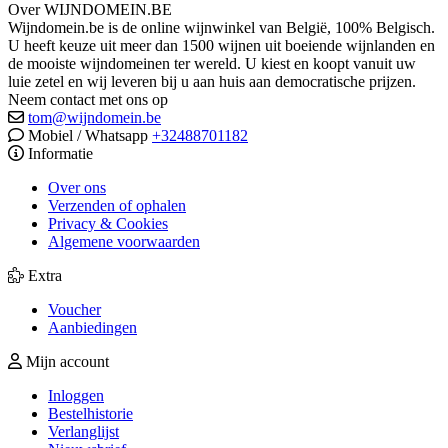
Over WIJNDOMEIN.BE
Wijndomein.be is de online wijnwinkel van België, 100% Belgisch.
U heeft keuze uit meer dan 1500 wijnen uit boeiende wijnlanden en
de mooiste wijndomeinen ter wereld. U kiest en koopt vanuit uw
luie zetel en wij leveren bij u aan huis aan democratische prijzen.
Neem contact met ons op
tom@wijndomein.be
Mobiel / Whatsapp
+32488701182
Informatie
Over ons
Verzenden of ophalen
Privacy & Cookies
Algemene voorwaarden
Extra
Voucher
Aanbiedingen
Mijn account
Inloggen
Bestelhistorie
Verlanglijst