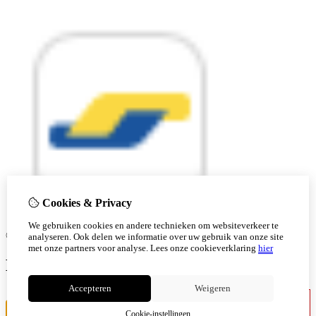
Cookies & Privacy
We gebruiken cookies en andere technieken om websiteverkeer te
© Copyright 2026 |
analyseren. Ook delen we informatie over uw gebruik van onze site
met onze partners voor analyse.
Lees onze cookieverklaring
hier
Ben je 18 of ouder?
Accepteren
Weigeren
Ik ben jonger
Ik ben 18+
Cookie-instellingen