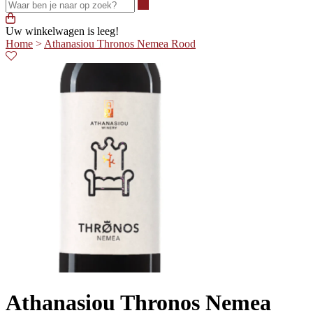
Waar ben je naar op zoek?
Uw winkelwagen is leeg!
Home
>
Athanasiou Thronos Nemea Rood
Athanasiou Thronos Nemea