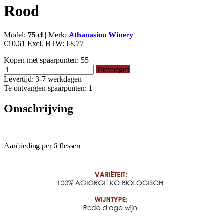
Rood
Model:
75 cl
|
Merk:
Athanasiou Winery
€10,61
Excl. BTW:
€8,77
Kopen met spaarpunten:
55
Toevoegen
Levertijd: 3-7 werkdagen
Te ontvangen spaarpunten:
1
Omschrijving
Aanbieding per 6 flessen