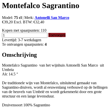
Montefalco Sagrantino
Model:
75 cl
|
Merk:
Antonelli San Marco
€39,20
Excl. BTW:
€32,40
Kopen met spaarpunten:
110
Toevoegen
Levertijd: 3-7 werkdagen
Te ontvangen spaarpunten:
4
Omschrijving
Montefalco Sagrantino van het wijnhuis Antonelli San Marco uit
Umbria
Alc 14.5 °
De traditionele wijn van Montefalco, uitsluitend gemaakt van
Sagrantino-druiven, wordt al eeuwenlang verbouwd op de hellingen
van de heuvels van Umbrië en wordt gekenmerkt door een grote
structuur en een lange levensduur.
Druivensoort 100% Sagrantino