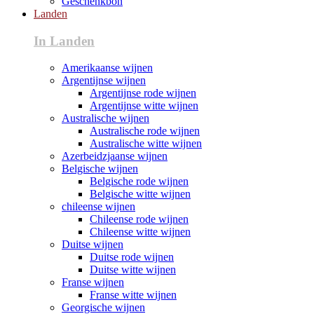
Geschenkbon
Landen
In Landen
Amerikaanse wijnen
Argentijnse wijnen
Argentijnse rode wijnen
Argentijnse witte wijnen
Australische wijnen
Australische rode wijnen
Australische witte wijnen
Azerbeidzjaanse wijnen
Belgische wijnen
Belgische rode wijnen
Belgische witte wijnen
chileense wijnen
Chileense rode wijnen
Chileense witte wijnen
Duitse wijnen
Duitse rode wijnen
Duitse witte wijnen
Franse wijnen
Franse witte wijnen
Georgische wijnen