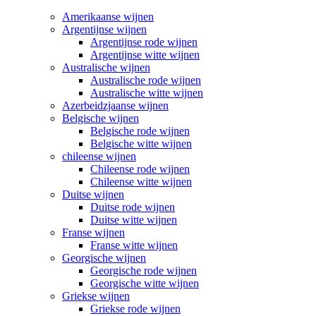
Amerikaanse wijnen
Argentijnse wijnen
Argentijnse rode wijnen
Argentijnse witte wijnen
Australische wijnen
Australische rode wijnen
Australische witte wijnen
Azerbeidzjaanse wijnen
Belgische wijnen
Belgische rode wijnen
Belgische witte wijnen
chileense wijnen
Chileense rode wijnen
Chileense witte wijnen
Duitse wijnen
Duitse rode wijnen
Duitse witte wijnen
Franse wijnen
Franse witte wijnen
Georgische wijnen
Georgische rode wijnen
Georgische witte wijnen
Griekse wijnen
Griekse rode wijnen