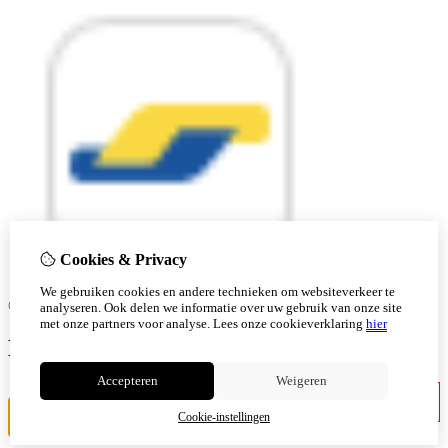
Cookies & Privacy
We gebruiken cookies en andere technieken om websiteverkeer te
© Copyright 2026 |
analyseren. Ook delen we informatie over uw gebruik van onze site
met onze partners voor analyse.
Lees onze cookieverklaring
hier
Ben je 18 of ouder?
Accepteren
Weigeren
Ik ben jonger
Ik ben 18+
Cookie-instellingen