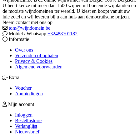
U heeft keuze uit meer dan 1500 wijnen uit boeiende wijnlanden en
de mooiste wijndomeinen ter wereld. U kiest en koopt vanuit uw
luie zetel en wij leveren bij u aan huis aan democratische prijzen.
Neem contact met ons op
tom@wijndomein.be
Mobiel / Whatsapp
+32488701182
Informatie
Over ons
Verzenden of ophalen
Privacy & Cookies
Algemene voorwaarden
Extra
Voucher
Aanbiedingen
Mijn account
Inloggen
Bestelhistorie
Verlanglijst
Nieuwsbrief