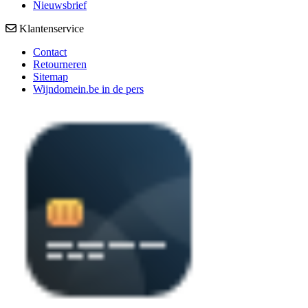
Nieuwsbrief
Klantenservice
Contact
Retourneren
Sitemap
Wijndomein.be in de pers