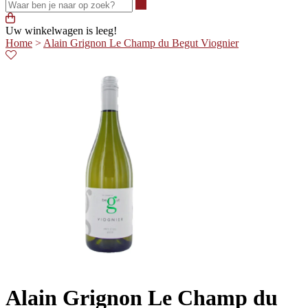
Waar ben je naar op zoek?
Uw winkelwagen is leeg!
Home
>
Alain Grignon Le Champ du Begut Viognier
Alain Grignon Le Champ du