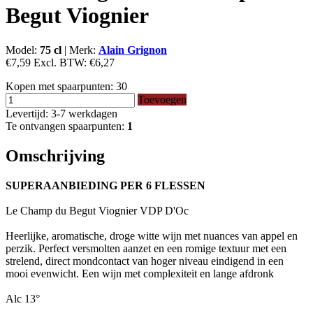
Begut Viognier
Model:
75 cl
|
Merk:
Alain Grignon
€7,59
Excl. BTW:
€6,27
Kopen met spaarpunten:
30
Toevoegen
Levertijd: 3-7 werkdagen
Te ontvangen spaarpunten:
1
Omschrijving
SUPERAANBIEDING PER 6 FLESSEN
Le Champ du Begut Viognier VDP D'Oc
Heerlijke, aromatische, droge witte wijn met nuances van appel en
perzik. Perfect versmolten aanzet en een romige textuur met een
strelend, direct mondcontact van hoger niveau eindigend in een
mooi evenwicht. Een wijn met complexiteit en lange afdronk
Alc 13°