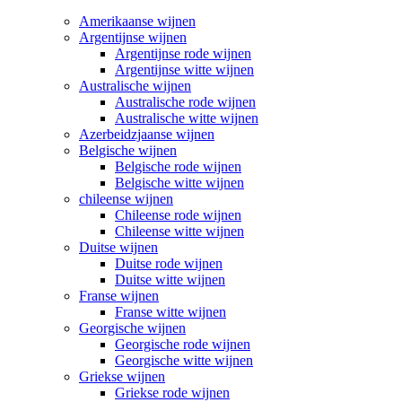
Amerikaanse wijnen
Argentijnse wijnen
Argentijnse rode wijnen
Argentijnse witte wijnen
Australische wijnen
Australische rode wijnen
Australische witte wijnen
Azerbeidzjaanse wijnen
Belgische wijnen
Belgische rode wijnen
Belgische witte wijnen
chileense wijnen
Chileense rode wijnen
Chileense witte wijnen
Duitse wijnen
Duitse rode wijnen
Duitse witte wijnen
Franse wijnen
Franse witte wijnen
Georgische wijnen
Georgische rode wijnen
Georgische witte wijnen
Griekse wijnen
Griekse rode wijnen