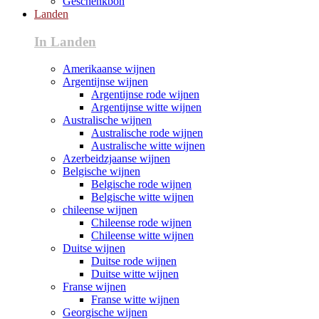
Geschenkbon
Landen
In Landen
Amerikaanse wijnen
Argentijnse wijnen
Argentijnse rode wijnen
Argentijnse witte wijnen
Australische wijnen
Australische rode wijnen
Australische witte wijnen
Azerbeidzjaanse wijnen
Belgische wijnen
Belgische rode wijnen
Belgische witte wijnen
chileense wijnen
Chileense rode wijnen
Chileense witte wijnen
Duitse wijnen
Duitse rode wijnen
Duitse witte wijnen
Franse wijnen
Franse witte wijnen
Georgische wijnen