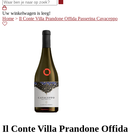
Waar ben je naar op zoek?
Uw winkelwagen is leeg!
Home
>
Il Conte Villa Prandone Offida Passerina Cavaceppo
Il Conte Villa Prandone Offida