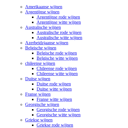
Amerikaanse wijnen
Argentijnse wijnen
Argentijnse rode wijnen
Argentijnse witte wijnen
Australische wijnen
Australische rode wijnen
Australische witte wijnen
Azerbeidzjaanse wijnen
Belgische wijnen
Belgische rode wijnen
Belgische witte wijnen
chileense wijnen
Chileense rode wijnen
Chileense witte wijnen
Duitse wijnen
Duitse rode wijnen
Duitse witte wijnen
Franse wijnen
Franse witte wijnen
Georgische wijnen
Georgische rode wijnen
Georgische witte wijnen
Griekse wijnen
Griekse rode wijnen