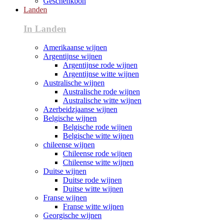
Geschenkbon
Landen
In Landen
Amerikaanse wijnen
Argentijnse wijnen
Argentijnse rode wijnen
Argentijnse witte wijnen
Australische wijnen
Australische rode wijnen
Australische witte wijnen
Azerbeidzjaanse wijnen
Belgische wijnen
Belgische rode wijnen
Belgische witte wijnen
chileense wijnen
Chileense rode wijnen
Chileense witte wijnen
Duitse wijnen
Duitse rode wijnen
Duitse witte wijnen
Franse wijnen
Franse witte wijnen
Georgische wijnen