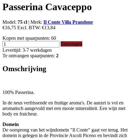
Passerina Cavaceppo
Model:
75 cl
|
Merk:
Il Conte Villa Prandone
€16,75
Excl. BTW:
€13,84
Kopen met spaarpunten:
60
Toevoegen
Levertijd: 3-7 werkdagen
Te ontvangen spaarpunten:
2
Omschrijving
100% Passerina.
In de neus verfrissende en fruitige aroma's. De aanzet is vol en
aromatisch aangevuld met een mooie mineraliteit. Een wijn met
body en fraicheur.
Domein
De oorsprong van het wijndomein "Il Conte" gaat ver terug. Het
domein is gelegen in de Provincie Ascoli Piceno en bevindt zich