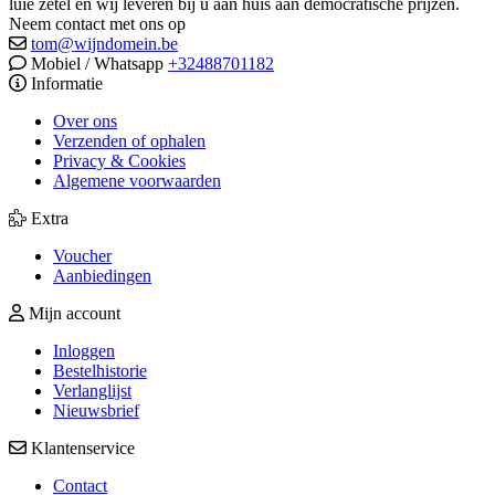
luie zetel en wij leveren bij u aan huis aan democratische prijzen.
Neem contact met ons op
tom@wijndomein.be
Mobiel / Whatsapp
+32488701182
Informatie
Over ons
Verzenden of ophalen
Privacy & Cookies
Algemene voorwaarden
Extra
Voucher
Aanbiedingen
Mijn account
Inloggen
Bestelhistorie
Verlanglijst
Nieuwsbrief
Klantenservice
Contact