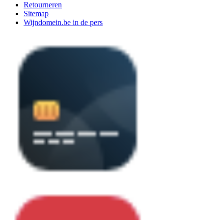
Retourneren
Sitemap
Wijndomein.be in de pers