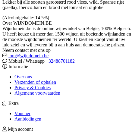
Lekker bij alle soorten geroosterd rood vlees, wild, Spaanse rijst
(paella), Iberico-ham en brood met tomaat en olijfolie.
(Alcoholgehalte: 14.5%)
Over WIJNDOMEIN.BE
Wijndomein.be is de online wijnwinkel van België, 100% Belgisch.
U heeft keuze uit meer dan 1500 wijnen uit boeiende wijnlanden en
de mooiste wijndomeinen ter wereld. U kiest en koopt vanuit uw
luie zetel en wij leveren bij u aan huis aan democratische prijzen.
Neem contact met ons op
tom@wijndomein.be
Mobiel / Whatsapp
+32488701182
Informatie
Over ons
Verzenden of ophalen
Privacy & Cookies
Algemene voorwaarden
Extra
Voucher
Aanbiedingen
Mijn account