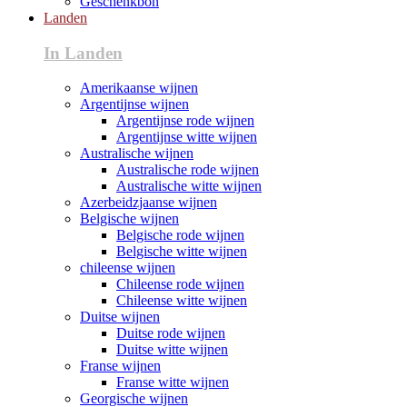
Geschenkbon
Landen
In Landen
Amerikaanse wijnen
Argentijnse wijnen
Argentijnse rode wijnen
Argentijnse witte wijnen
Australische wijnen
Australische rode wijnen
Australische witte wijnen
Azerbeidzjaanse wijnen
Belgische wijnen
Belgische rode wijnen
Belgische witte wijnen
chileense wijnen
Chileense rode wijnen
Chileense witte wijnen
Duitse wijnen
Duitse rode wijnen
Duitse witte wijnen
Franse wijnen
Franse witte wijnen
Georgische wijnen