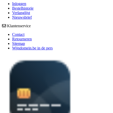
Inloggen
Bestelhistorie
Verlanglijst
Nieuwsbrief
Klantenservice
Contact
Retourneren
Sitemap
Wijndomein.be in de pers