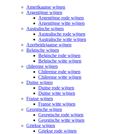
Amerikaanse wijnen
Argentijnse wijnen
Argentijnse rode wijnen
Argentijnse witte wijnen
Australische wijnen
Australische rode wijnen
Australische witte wijnen
Azerbeidzjaanse wijnen
Belgische wijnen
Belgische rode wijnen
Belgische witte wijnen
chileense wijnen
Chileense rode wijnen
Chileense witte wijnen
Duitse wijnen
Duitse rode wijnen
Duitse witte wijnen
Franse wijnen
Franse witte wijnen
Georgische wijnen
Georgische rode wijnen
Georgische witte wijnen
Griekse wijnen
Griekse rode wijnen