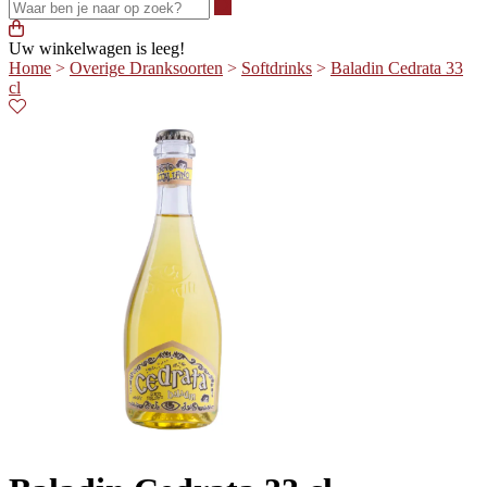
Waar ben je naar op zoek?
Uw winkelwagen is leeg!
Home
>
Overige Dranksoorten
>
Softdrinks
>
Baladin Cedrata 33
cl