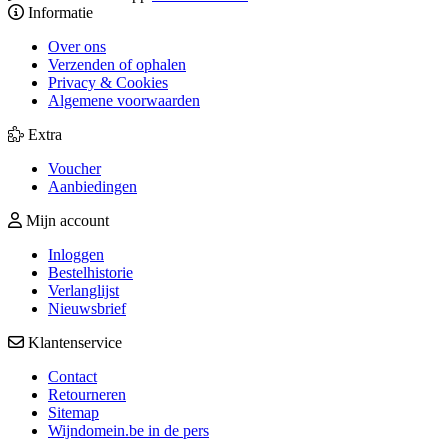
Informatie
Over ons
Verzenden of ophalen
Privacy & Cookies
Algemene voorwaarden
Extra
Voucher
Aanbiedingen
Mijn account
Inloggen
Bestelhistorie
Verlanglijst
Nieuwsbrief
Klantenservice
Contact
Retourneren
Sitemap
Wijndomein.be in de pers