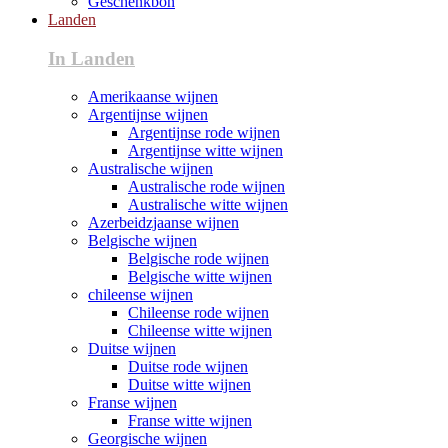
Geschenkbon
Landen
In Landen
Amerikaanse wijnen
Argentijnse wijnen
Argentijnse rode wijnen
Argentijnse witte wijnen
Australische wijnen
Australische rode wijnen
Australische witte wijnen
Azerbeidzjaanse wijnen
Belgische wijnen
Belgische rode wijnen
Belgische witte wijnen
chileense wijnen
Chileense rode wijnen
Chileense witte wijnen
Duitse wijnen
Duitse rode wijnen
Duitse witte wijnen
Franse wijnen
Franse witte wijnen
Georgische wijnen