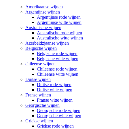
Amerikaanse wijnen
Argentijnse wijnen
Argentijnse rode wijnen
Argentijnse witte wijnen
Australische wijnen
Australische rode wijnen
Australische witte wijnen
Azerbeidzjaanse wijnen
Belgische wijnen
Belgische rode wijnen
Belgische witte wijnen
chileense wijnen
Chileense rode wijnen
Chileense witte wijnen
Duitse wijnen
Duitse rode wijnen
Duitse witte wijnen
Franse wijnen
Franse witte wijnen
Georgische wijnen
Georgische rode wijnen
Georgische witte wijnen
Griekse wijnen
Griekse rode wijnen