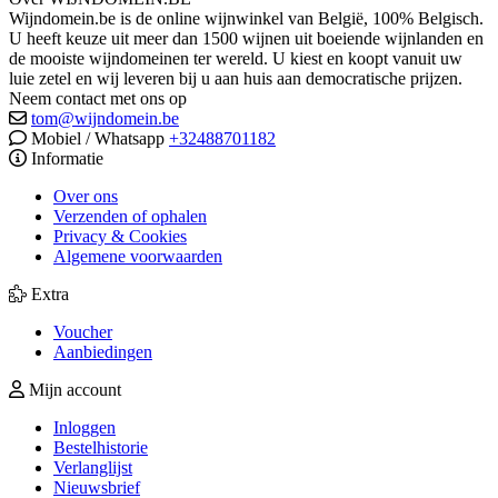
Wijndomein.be is de online wijnwinkel van België, 100% Belgisch.
U heeft keuze uit meer dan 1500 wijnen uit boeiende wijnlanden en
de mooiste wijndomeinen ter wereld. U kiest en koopt vanuit uw
luie zetel en wij leveren bij u aan huis aan democratische prijzen.
Neem contact met ons op
tom@wijndomein.be
Mobiel / Whatsapp
+32488701182
Informatie
Over ons
Verzenden of ophalen
Privacy & Cookies
Algemene voorwaarden
Extra
Voucher
Aanbiedingen
Mijn account
Inloggen
Bestelhistorie
Verlanglijst
Nieuwsbrief