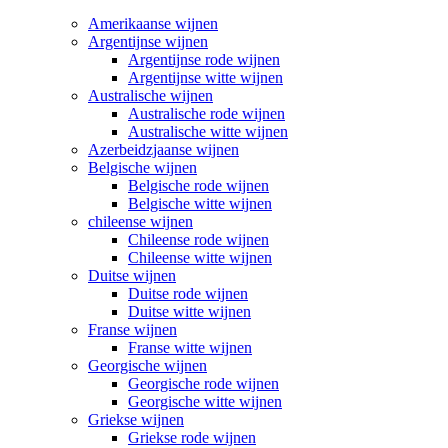
Amerikaanse wijnen
Argentijnse wijnen
Argentijnse rode wijnen
Argentijnse witte wijnen
Australische wijnen
Australische rode wijnen
Australische witte wijnen
Azerbeidzjaanse wijnen
Belgische wijnen
Belgische rode wijnen
Belgische witte wijnen
chileense wijnen
Chileense rode wijnen
Chileense witte wijnen
Duitse wijnen
Duitse rode wijnen
Duitse witte wijnen
Franse wijnen
Franse witte wijnen
Georgische wijnen
Georgische rode wijnen
Georgische witte wijnen
Griekse wijnen
Griekse rode wijnen