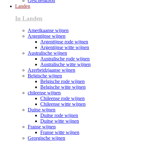
Geschenkbon
Landen
In Landen
Amerikaanse wijnen
Argentijnse wijnen
Argentijnse rode wijnen
Argentijnse witte wijnen
Australische wijnen
Australische rode wijnen
Australische witte wijnen
Azerbeidzjaanse wijnen
Belgische wijnen
Belgische rode wijnen
Belgische witte wijnen
chileense wijnen
Chileense rode wijnen
Chileense witte wijnen
Duitse wijnen
Duitse rode wijnen
Duitse witte wijnen
Franse wijnen
Franse witte wijnen
Georgische wijnen