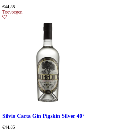
€
44,85
Toevoegen
Silvio Carta Gin Pigskin Silver 40°
€
44,85