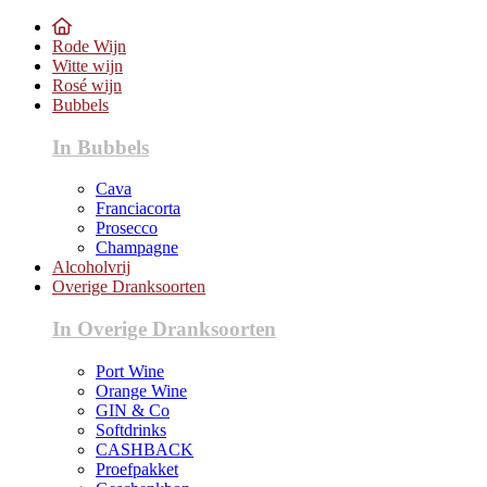
Rode Wijn
Witte wijn
Rosé wijn
Bubbels
In Bubbels
Cava
Franciacorta
Prosecco
Champagne
Alcoholvrij
Overige Dranksoorten
In Overige Dranksoorten
Port Wine
Orange Wine
GIN & Co
Softdrinks
CASHBACK
Proefpakket