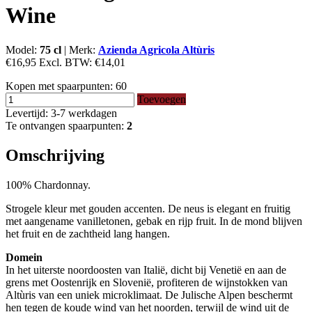
Wine
Model:
75 cl
|
Merk:
Azienda Agricola Altùris
€16,95
Excl. BTW:
€14,01
Kopen met spaarpunten:
60
Toevoegen
Levertijd: 3-7 werkdagen
Te ontvangen spaarpunten:
2
Omschrijving
100% Chardonnay.
Strogele kleur met gouden accenten. De neus is elegant en fruitig
met aangename vanilletonen, gebak en rijp fruit. In de mond blijven
het fruit en de zachtheid lang hangen.
Domein
In het uiterste noordoosten van Italië, dicht bij Venetië en aan de
grens met Oostenrijk en Slovenië, profiteren de wijnstokken van
Altùris van een uniek microklimaat. De Julische Alpen beschermt
hen tegen de koude wind van het noorden, terwijl de wind uit de