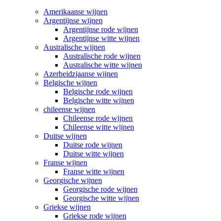
Amerikaanse wijnen
Argentijnse wijnen
Argentijnse rode wijnen
Argentijnse witte wijnen
Australische wijnen
Australische rode wijnen
Australische witte wijnen
Azerbeidzjaanse wijnen
Belgische wijnen
Belgische rode wijnen
Belgische witte wijnen
chileense wijnen
Chileense rode wijnen
Chileense witte wijnen
Duitse wijnen
Duitse rode wijnen
Duitse witte wijnen
Franse wijnen
Franse witte wijnen
Georgische wijnen
Georgische rode wijnen
Georgische witte wijnen
Griekse wijnen
Griekse rode wijnen