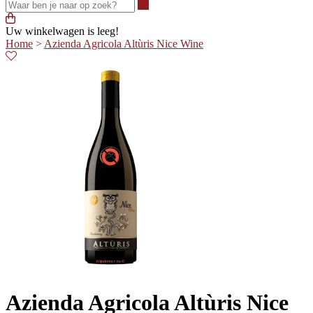
Waar ben je naar op zoek?
Uw winkelwagen is leeg!
Home
>
Azienda Agricola Altùris Nice Wine
Azienda Agricola Altùris Nice