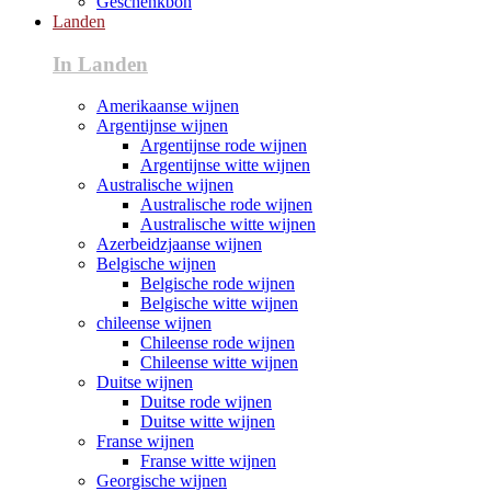
Geschenkbon
Landen
In Landen
Amerikaanse wijnen
Argentijnse wijnen
Argentijnse rode wijnen
Argentijnse witte wijnen
Australische wijnen
Australische rode wijnen
Australische witte wijnen
Azerbeidzjaanse wijnen
Belgische wijnen
Belgische rode wijnen
Belgische witte wijnen
chileense wijnen
Chileense rode wijnen
Chileense witte wijnen
Duitse wijnen
Duitse rode wijnen
Duitse witte wijnen
Franse wijnen
Franse witte wijnen
Georgische wijnen