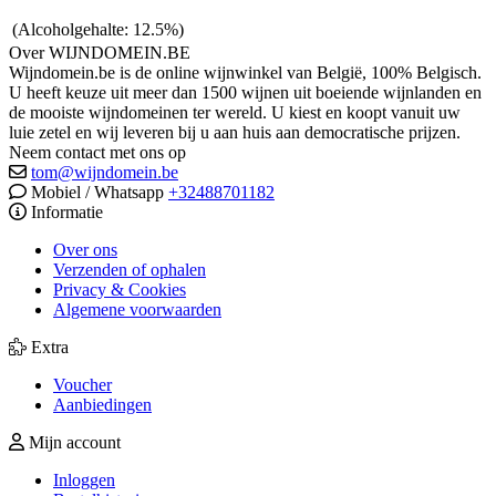
(Alcoholgehalte: 12.5%)
Over WIJNDOMEIN.BE
Wijndomein.be is de online wijnwinkel van België, 100% Belgisch.
U heeft keuze uit meer dan 1500 wijnen uit boeiende wijnlanden en
de mooiste wijndomeinen ter wereld. U kiest en koopt vanuit uw
luie zetel en wij leveren bij u aan huis aan democratische prijzen.
Neem contact met ons op
tom@wijndomein.be
Mobiel / Whatsapp
+32488701182
Informatie
Over ons
Verzenden of ophalen
Privacy & Cookies
Algemene voorwaarden
Extra
Voucher
Aanbiedingen
Mijn account
Inloggen