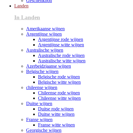
Geschenkbon
Landen
In Landen
Amerikaanse wijnen
Argentijnse wijnen
Argentijnse rode wijnen
Argentijnse witte wijnen
Australische wijnen
Australische rode wijnen
Australische witte wijnen
Azerbeidzjaanse wijnen
Belgische wijnen
Belgische rode wijnen
Belgische witte wijnen
chileense wijnen
Chileense rode wijnen
Chileense witte wijnen
Duitse wijnen
Duitse rode wijnen
Duitse witte wijnen
Franse wijnen
Franse witte wijnen
Georgische wijnen