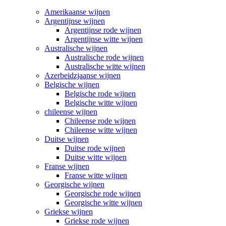
Amerikaanse wijnen
Argentijnse wijnen
Argentijnse rode wijnen
Argentijnse witte wijnen
Australische wijnen
Australische rode wijnen
Australische witte wijnen
Azerbeidzjaanse wijnen
Belgische wijnen
Belgische rode wijnen
Belgische witte wijnen
chileense wijnen
Chileense rode wijnen
Chileense witte wijnen
Duitse wijnen
Duitse rode wijnen
Duitse witte wijnen
Franse wijnen
Franse witte wijnen
Georgische wijnen
Georgische rode wijnen
Georgische witte wijnen
Griekse wijnen
Griekse rode wijnen