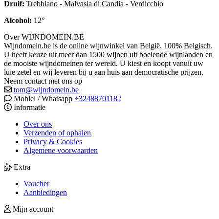
Druif:
Trebbiano - Malvasia di Candia - Verdicchio
Alcohol:
12°
Over WIJNDOMEIN.BE
Wijndomein.be is de online wijnwinkel van België, 100% Belgisch.
U heeft keuze uit meer dan 1500 wijnen uit boeiende wijnlanden en
de mooiste wijndomeinen ter wereld. U kiest en koopt vanuit uw
luie zetel en wij leveren bij u aan huis aan democratische prijzen.
Neem contact met ons op
tom@wijndomein.be
Mobiel / Whatsapp
+32488701182
Informatie
Over ons
Verzenden of ophalen
Privacy & Cookies
Algemene voorwaarden
Extra
Voucher
Aanbiedingen
Mijn account