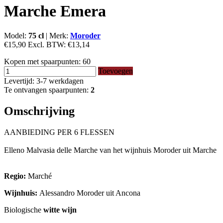
Marche Emera
Model:
75 cl
|
Merk:
Moroder
€15,90
Excl. BTW:
€13,14
Kopen met spaarpunten:
60
Toevoegen
Levertijd: 3-7 werkdagen
Te ontvangen spaarpunten:
2
Omschrijving
AANBIEDING PER 6 FLESSEN
Elleno Malvasia delle Marche van het wijnhuis Moroder uit Marche
Regio:
Marché
Wijnhuis:
Alessandro Moroder uit Ancona
Biologische
witte wijn