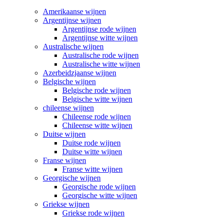
Amerikaanse wijnen
Argentijnse wijnen
Argentijnse rode wijnen
Argentijnse witte wijnen
Australische wijnen
Australische rode wijnen
Australische witte wijnen
Azerbeidzjaanse wijnen
Belgische wijnen
Belgische rode wijnen
Belgische witte wijnen
chileense wijnen
Chileense rode wijnen
Chileense witte wijnen
Duitse wijnen
Duitse rode wijnen
Duitse witte wijnen
Franse wijnen
Franse witte wijnen
Georgische wijnen
Georgische rode wijnen
Georgische witte wijnen
Griekse wijnen
Griekse rode wijnen