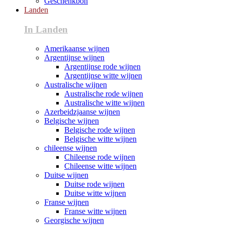
Geschenkbon
Landen
In Landen
Amerikaanse wijnen
Argentijnse wijnen
Argentijnse rode wijnen
Argentijnse witte wijnen
Australische wijnen
Australische rode wijnen
Australische witte wijnen
Azerbeidzjaanse wijnen
Belgische wijnen
Belgische rode wijnen
Belgische witte wijnen
chileense wijnen
Chileense rode wijnen
Chileense witte wijnen
Duitse wijnen
Duitse rode wijnen
Duitse witte wijnen
Franse wijnen
Franse witte wijnen
Georgische wijnen