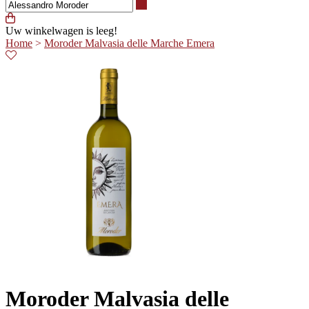
Waar ben je naar op zoek?
Uw winkelwagen is leeg!
Home
>
Moroder Malvasia delle Marche Emera
Moroder Malvasia delle