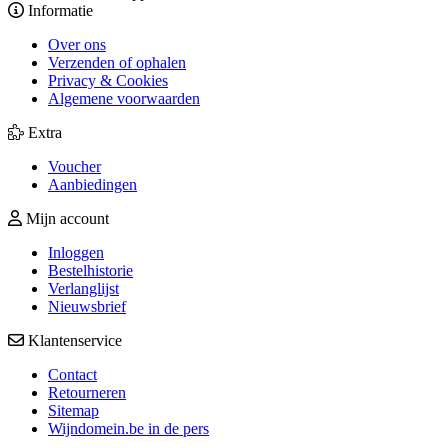
Informatie
Over ons
Verzenden of ophalen
Privacy & Cookies
Algemene voorwaarden
Extra
Voucher
Aanbiedingen
Mijn account
Inloggen
Bestelhistorie
Verlanglijst
Nieuwsbrief
Klantenservice
Contact
Retourneren
Sitemap
Wijndomein.be in de pers