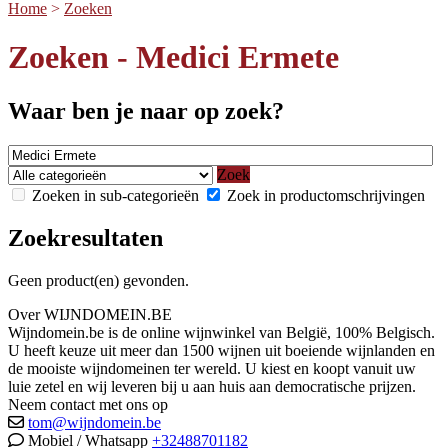
Home
>
Zoeken
Zoeken - Medici Ermete
Waar ben je naar op zoek?
Zoek
Zoeken in sub-categorieën
Zoek in productomschrijvingen
Zoekresultaten
Geen product(en) gevonden.
Over WIJNDOMEIN.BE
Wijndomein.be is de online wijnwinkel van België, 100% Belgisch.
U heeft keuze uit meer dan 1500 wijnen uit boeiende wijnlanden en
de mooiste wijndomeinen ter wereld. U kiest en koopt vanuit uw
luie zetel en wij leveren bij u aan huis aan democratische prijzen.
Neem contact met ons op
tom@wijndomein.be
Mobiel / Whatsapp
+32488701182