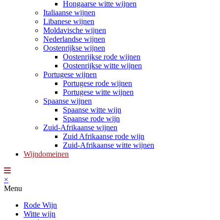
Hongaarse witte wijnen
Italiaanse wijnen
Libanese wijnen
Moldavische wijnen
Nederlandse wijnen
Oostenrijkse wijnen
Oostenrijkse rode wijnen
Oostenrijkse witte wijnen
Portugese wijnen
Portugese rode wijnen
Portugese witte wijnen
Spaanse wijnen
Spaanse witte wijn
Spaanse rode wijn
Zuid-Afrikaanse wijnen
Zuid Afrikaanse rode wijn
Zuid-Afrikaanse witte wijnen
Wijndomeinen
×
Menu
Rode Wijn
Witte wijn