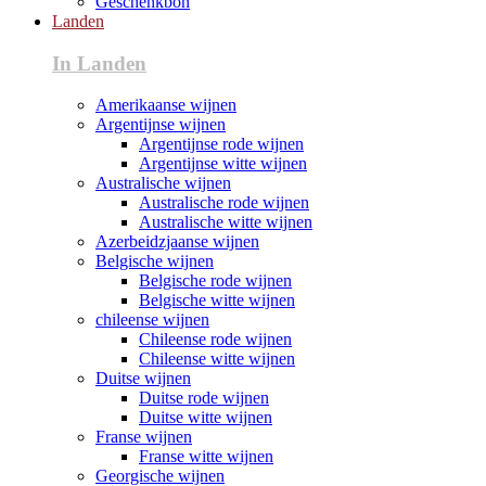
Geschenkbon
Landen
In Landen
Amerikaanse wijnen
Argentijnse wijnen
Argentijnse rode wijnen
Argentijnse witte wijnen
Australische wijnen
Australische rode wijnen
Australische witte wijnen
Azerbeidzjaanse wijnen
Belgische wijnen
Belgische rode wijnen
Belgische witte wijnen
chileense wijnen
Chileense rode wijnen
Chileense witte wijnen
Duitse wijnen
Duitse rode wijnen
Duitse witte wijnen
Franse wijnen
Franse witte wijnen
Georgische wijnen