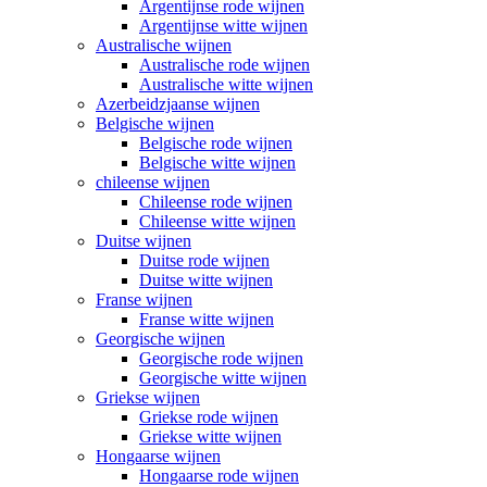
Argentijnse rode wijnen
Argentijnse witte wijnen
Australische wijnen
Australische rode wijnen
Australische witte wijnen
Azerbeidzjaanse wijnen
Belgische wijnen
Belgische rode wijnen
Belgische witte wijnen
chileense wijnen
Chileense rode wijnen
Chileense witte wijnen
Duitse wijnen
Duitse rode wijnen
Duitse witte wijnen
Franse wijnen
Franse witte wijnen
Georgische wijnen
Georgische rode wijnen
Georgische witte wijnen
Griekse wijnen
Griekse rode wijnen
Griekse witte wijnen
Hongaarse wijnen
Hongaarse rode wijnen