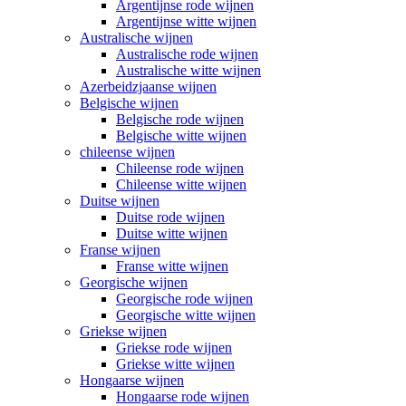
Argentijnse rode wijnen
Argentijnse witte wijnen
Australische wijnen
Australische rode wijnen
Australische witte wijnen
Azerbeidzjaanse wijnen
Belgische wijnen
Belgische rode wijnen
Belgische witte wijnen
chileense wijnen
Chileense rode wijnen
Chileense witte wijnen
Duitse wijnen
Duitse rode wijnen
Duitse witte wijnen
Franse wijnen
Franse witte wijnen
Georgische wijnen
Georgische rode wijnen
Georgische witte wijnen
Griekse wijnen
Griekse rode wijnen
Griekse witte wijnen
Hongaarse wijnen
Hongaarse rode wijnen