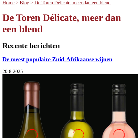
Home
>
Blog
>
De Toren Délicate, meer dan een blend
De Toren Délicate, meer dan
een blend
Recente berichten
De meest populaire Zuid-Afrikaanse wijnen
20-8-2025