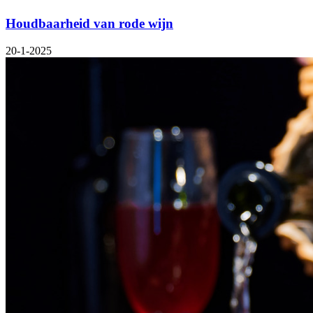
Houdbaarheid van rode wijn
20-1-2025