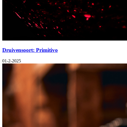
Druivensoort: Primitivo
01-2-2025