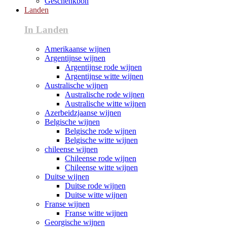
Geschenkbon
Landen
In Landen
Amerikaanse wijnen
Argentijnse wijnen
Argentijnse rode wijnen
Argentijnse witte wijnen
Australische wijnen
Australische rode wijnen
Australische witte wijnen
Azerbeidzjaanse wijnen
Belgische wijnen
Belgische rode wijnen
Belgische witte wijnen
chileense wijnen
Chileense rode wijnen
Chileense witte wijnen
Duitse wijnen
Duitse rode wijnen
Duitse witte wijnen
Franse wijnen
Franse witte wijnen
Georgische wijnen