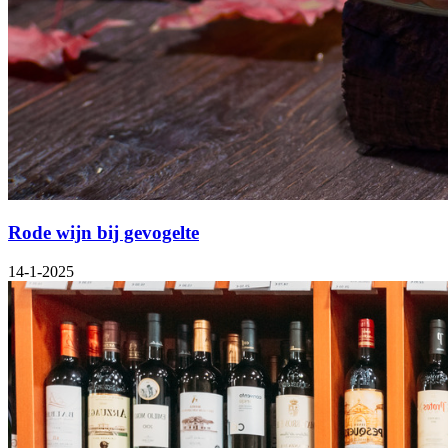
Rode wijn bij gevogelte
14-1-2025