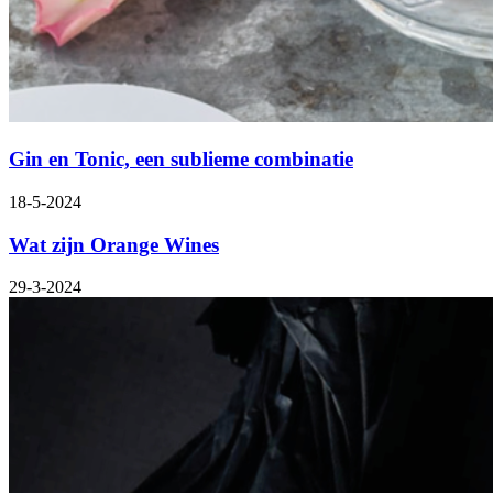
Gin en Tonic, een sublieme combinatie
18-5-2024
Wat zijn Orange Wines
29-3-2024