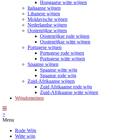
Hongaarse witte wijnen
Italiaanse wijnen
Libanese wijnen
Moldavische wijnen
Nederlandse wijnen
Oostenrijkse wijnen
Oostenrijkse rode wijnen
Oostenrijkse witte wijnen
Portugese wijnen
Portugese rode wijnen
Portugese witte wijnen
Spaanse wijnen
Spaanse witte wijn
Spaanse rode wijn
Zuid-Afrikaanse wijnen
Zuid Afrikaanse rode wijn
Zuid-Afrikaanse witte wijnen
Wijndomeinen
×
Menu
Rode Wijn
Witte wijn